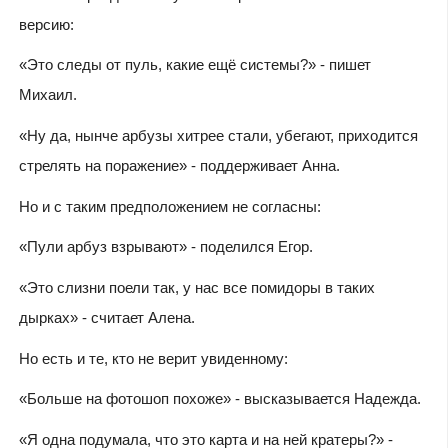
версию:
«Это следы от пуль, какие ещё системы?» - пишет
Михаил.
«Ну да, нынче арбузы хитрее стали, убегают, приходится
стрелять на поражение
» - поддерживает Анна.
Но и с таким предположением не согласны:
«
Пули арбуз взрывают
» - поделился Егор.
«Это слизни поели так, у нас все помидоры в таких
дырках» - считает Алена.
Но есть и те, кто не верит увиденному:
«
Больше на фотошоп похоже
» - высказывается Надежда.
«Я одна подумала, что это карта и на ней кратеры?» -