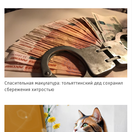
Спасительная макулатура: тольяттинский дед сохранил
сбережения хитростью