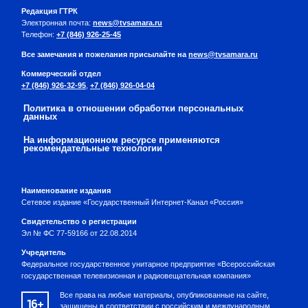
Редакция ГТРК
Электронная почта:
news@tvsamara.ru
Телефон:
+7 (846) 926-25-45
Все замечания и пожелания присылайте на
news@tvsamara.ru
Коммерческий отдел
+7 (846) 926-32-95
,
+7 (846) 926-04-04
Политика в отношении обработки персональных
данных
На информационном ресурсе применяются
рекомендательные технологии
Наименование издания
Сетевое издание «Государственный Интернет-Канал «Россия»
Свидетельство о регистрации
Эл № ФС 77-59166 от 22.08.2014
Учредитель
Федеральное государственное унитарное предприятие «Всероссийская
государственная телевизионная и радиовещательная компания»
Все права на любые материалы, опубликованные на сайте,
16+
защищены в соответствии с российским и международным