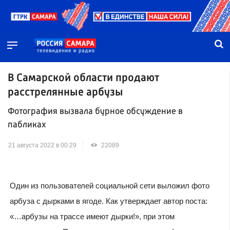
В Самарской области продают
расстрелянные арбузы
Фотография вызвала бурное обсуждение в
пабликах
21 августа 2022 в 00:29
22089
Один из пользователей социальной сети выложил фото
арбуза с дырками в ягоде. Как утверждает автор поста:
«…арбузы на трассе имеют дырки!», при этом