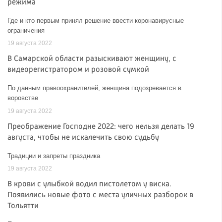
режима
Где и кто первым принял решение ввести коронавирусные
ограничения
19 августа 2022
В Самарской области разыскивают женщину, с
видеорегистратором и розовой сумкой
По данным правоохранителей, женщина подозревается в
воровстве
19 августа 2022
Преображение Господне 2022: чего нельзя делать 19
августа, чтобы не искалечить свою судьбу
Традиции и запреты праздника
19 августа 2022
В крови с улыбкой водил пистолетом у виска.
Появились новые фото с места уличных разборок в
Тольятти