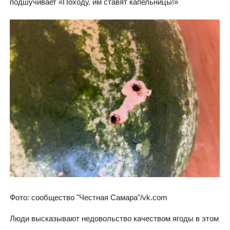
подшучивает «Походу, им ставят капельницы!»
Фото: сообщество "Честная Самара"/vk.com
Люди высказывают недовольство качеством ягоды в этом