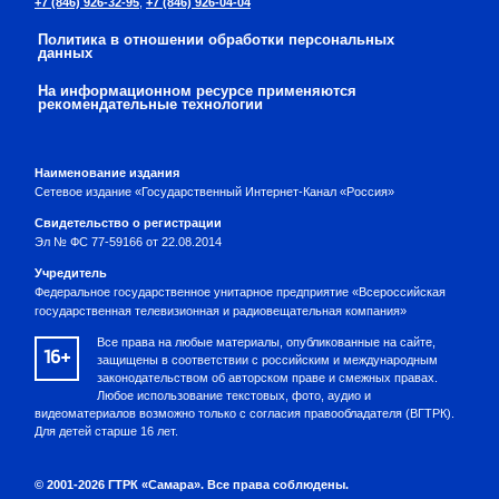
+7 (846) 926-32-95
,
+7 (846) 926-04-04
Политика в отношении обработки персональных
данных
На информационном ресурсе применяются
рекомендательные технологии
Наименование издания
Сетевое издание «Государственный Интернет-Канал «Россия»
Свидетельство о регистрации
Эл № ФС 77-59166 от 22.08.2014
Учредитель
Федеральное государственное унитарное предприятие «Всероссийская
государственная телевизионная и радиовещательная компания»
Все права на любые материалы, опубликованные на сайте,
16+
защищены в соответствии с российским и международным
законодательством об авторском праве и смежных правах.
Любое использование текстовых, фото, аудио и
видеоматериалов возможно только с согласия правообладателя (ВГТРК).
Для детей старше 16 лет.
© 2001-2026 ГТРК «Самара». Все права соблюдены.