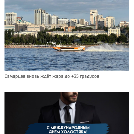
Самарцев вновь ждёт жара до +35 градусов