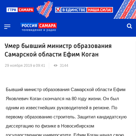
Умер бывший министр образования
Самарской области Ефим Коган
29 ноября 2019 в 09:41
3144
Бывший министр образования Самарской области Ефим
Яковлевич Коган скончался на 80 году жизни. Он был
одним из известнейших руководителей в регионе. По
первому образованию строитель. Защитил кандидатскую
диссертацию по физике в Новосибирском
государственном университете. Ефим Коган начал свою