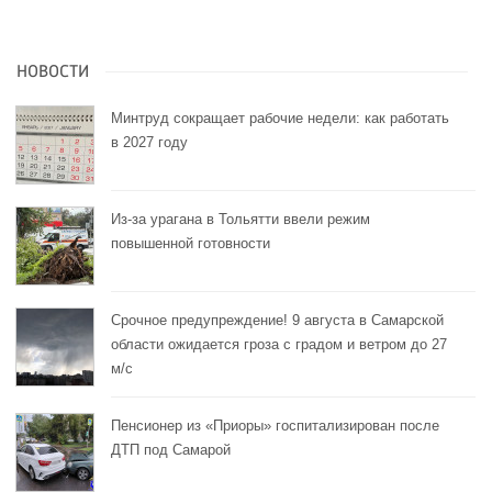
НОВОСТИ
Минтруд сокращает рабочие недели: как работать
в 2027 году
Из-за урагана в Тольятти ввели режим
повышенной готовности
Срочное предупреждение! 9 августа в Самарской
области ожидается гроза с градом и ветром до 27
м/с
Пенсионер из «Приоры» госпитализирован после
ДТП под Самарой