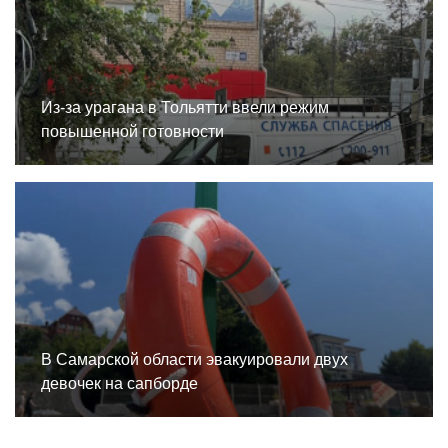
Из-за урагана в Тольятти ввели режим
повышенной готовности
В Самарской области эвакуировали двух
девочек на сапборде