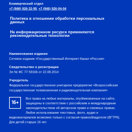
Коммерческий отдел
+7 (846) 926-32-95
,
+7 (846) 926-04-04
Политика в отношении обработки персональных
данных
На информационном ресурсе применяются
рекомендательные технологии
Наименование издания
Сетевое издание «Государственный Интернет-Канал «Россия»
Свидетельство о регистрации
Эл № ФС 77-59166 от 22.08.2014
Учредитель
Федеральное государственное унитарное предприятие «Всероссийская
государственная телевизионная и радиовещательная компания»
Все права на любые материалы, опубликованные на сайте,
16+
защищены в соответствии с российским и международным
законодательством об авторском праве и смежных правах.
Любое использование текстовых, фото, аудио и
видеоматериалов возможно только с согласия правообладателя (ВГТРК).
Для детей старше 16 лет.