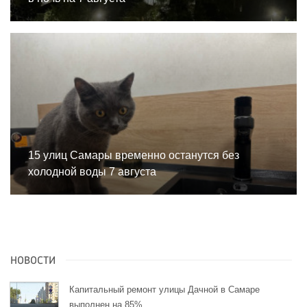
15 улиц Самары временно останутся без
холодной воды 7 августа
НОВОСТИ
Капитальный ремонт улицы Дачной в Самаре
выполнен на 85%