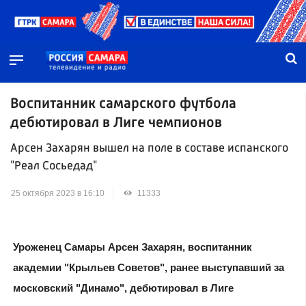
Воспитанник самарского футбола
дебютировал в Лиге чемпионов
Арсен Захарян вышел на поле в составе испанского
"Реал Сосьедад"
25 октября 2023 в 16:10
11333
Уроженец Самары Арсен Захарян, воспитанник
академии "Крыльев Советов", ранее выступавший за
московский "Динамо", дебютировал в Лиге