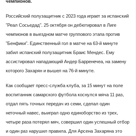
чемпионов.
Российский полузащитник с 2023 года играет за испанский
"Реал Сосьедад". 25 октября он дебютировал в Лиге
чемпионов в выездном матче группового этапа против
"Бенфики". Единственный гол в матче на 63-й минуте
забил испанский полузащитник Браис Мендес. Ему
ассистировал нападающий Андер Барренечеа, на замену
которого Захарян и вышел на 76-й минуте.
Как сообщает пресс-служба клуба, за 15 минут на поле
воспитанник самарского футбола коснулся мяча 11 раз,
отдал пять точных передач из семи, сделал один
неточный навес, выиграл одно единоборство из трех,
четыре раза потерял мяч, совершил один успешный отбор
и один раз нарушил правила. Для Арсена Захаряна это