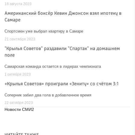
18 августа 2023
Американский боксёр Кевин Джонсон взял ипотеку в
Самаре
Спортсмен уже выбрал квартиру в Самаре
21 сентября 2023
"Крылья Советов" раздавили "Спартак" на домашнем
поле
Самарская команда остается в лидерах чемпионата
1 октября 2023
«Крылья Советов» проиграли «Зениту» со счётом 3:1
Соперник забил два гола в добавленное время
22 октября 2023
Новости СМИ2