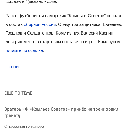
состав в Премьер - лиге.
Ранее футболисты самарских "Крыльев Советов" попали
в состав
сборной России
. Сразу три защитника: Евгеньев,
Горшков и Солдатенков. Кому из них Валерий Карпин
доверил место в стартовом составе на игре с Камеруном -
читайте по ссылке
.
СПОРТ
ЕЩЁ ПО ТЕМЕ
Вратарь ФК «Крыльев Советов» принёс на тренировку
гранату
Откровения голкипера