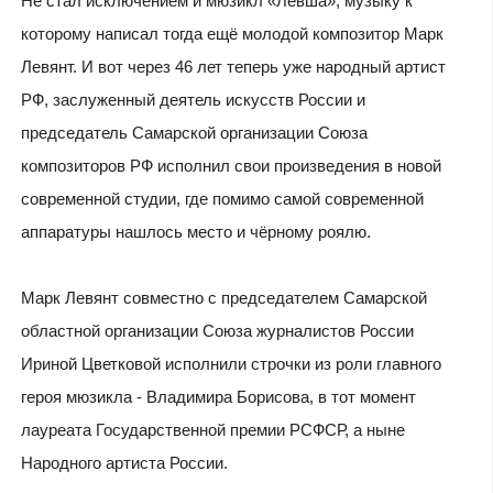
Не стал исключением и мюзикл «Левша», музыку к
которому написал тогда ещё молодой композитор Марк
Левянт. И вот через 46 лет теперь уже народный артист
РФ, заслуженный деятель искусств России и
председатель Самарской организации Союза
композиторов РФ исполнил свои произведения в новой
современной студии, где помимо самой современной
аппаратуры нашлось место и чёрному роялю.
Марк Левянт совместно с председателем Самарской
областной организации Союза журналистов России
Ириной Цветковой исполнили строчки из роли главного
героя мюзикла - Владимира Борисова, в тот момент
лауреата Государственной премии РСФСР, а ныне
Народного артиста России.