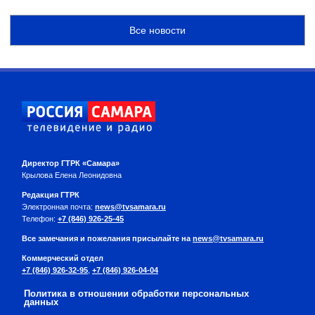
Все новости
Директор ГТРК «Самара»
Крылова Елена Леонидовна
Редакция ГТРК
Электронная почта:
news@tvsamara.ru
Телефон:
+7 (846) 926-25-45
Все замечания и пожелания присылайте на
news@tvsamara.ru
Коммерческий отдел
+7 (846) 926-32-95
,
+7 (846) 926-04-04
Политика в отношении обработки персональных
данных