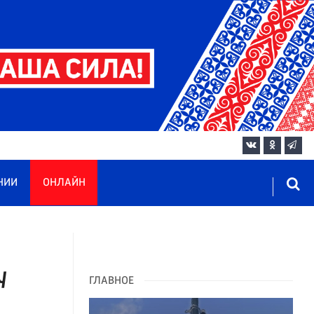
НИИ
ОНЛАЙН
у
ГЛАВНОЕ