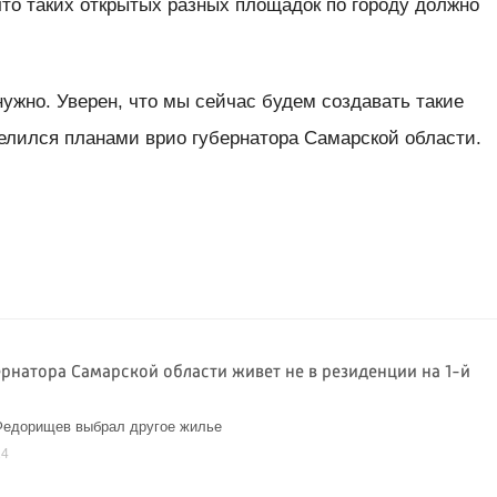
 что таких открытых разных площадок по городу должно
нужно. Уверен, что мы сейчас будем создавать такие
елился планами врио губернатора Самарской области.
ернатора Самарской области живет не в резиденции на 1-й
Федорищев выбрал другое жилье
24