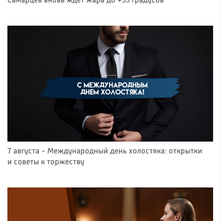
Самарцев вновь ждёт жара до +35 градусов
7 августа - Международный день холостяка: открытки
и советы к торжеству