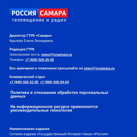
Директор ГТРК «Самара»
Крылова Елена Леонидовна
Редакция ГТРК
Электронная почта:
news@tvsamara.ru
Телефон:
+7 (846) 926-25-45
Все замечания и пожелания присылайте на
news@tvsamara.ru
Коммерческий отдел
+7 (846) 926-32-95
,
+7 (846) 926-04-04
Политика в отношении обработки персональных
данных
На информационном ресурсе применяются
рекомендательные технологии
Наименование издания
Сетевое издание «Государственный Интернет-Канал «Россия»