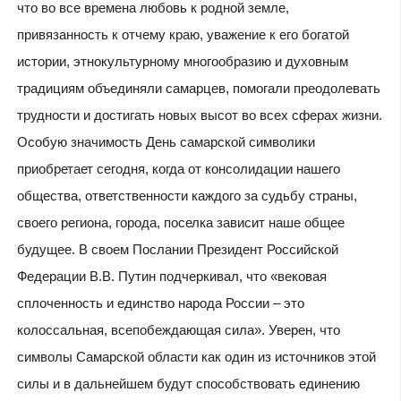
что во все времена любовь к родной земле,
привязанность к отчему краю, уважение к его богатой
истории, этнокультурному многообразию и духовным
традициям объединяли самарцев, помогали преодолевать
трудности и достигать новых высот во всех сферах жизни.
Особую значимость День самарской символики
приобретает сегодня, когда от консолидации нашего
общества, ответственности каждого за судьбу страны,
своего региона, города, поселка зависит наше общее
будущее. В своем Послании Президент Российской
Федерации В.В. Путин подчеркивал, что «вековая
сплоченность и единство народа России – это
колоссальная, всепобеждающая сила». Уверен, что
символы Самарской области как один из источников этой
силы и в дальнейшем будут способствовать единению