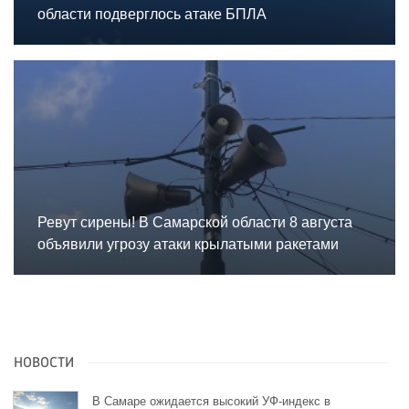
области подверглось атаке БПЛА
Ревут сирены! В Самарской области 8 августа
объявили угрозу атаки крылатыми ракетами
НОВОСТИ
В Самаре ожидается высокий УФ-индекс в