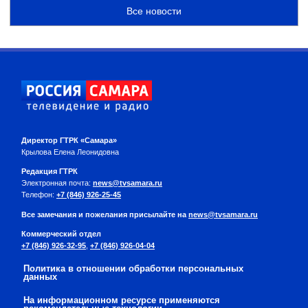
Все новости
Директор ГТРК «Самара»
Крылова Елена Леонидовна
Редакция ГТРК
Электронная почта:
news@tvsamara.ru
Телефон:
+7 (846) 926-25-45
Все замечания и пожелания присылайте на
news@tvsamara.ru
Коммерческий отдел
+7 (846) 926-32-95
,
+7 (846) 926-04-04
Политика в отношении обработки персональных
данных
На информационном ресурсе применяются