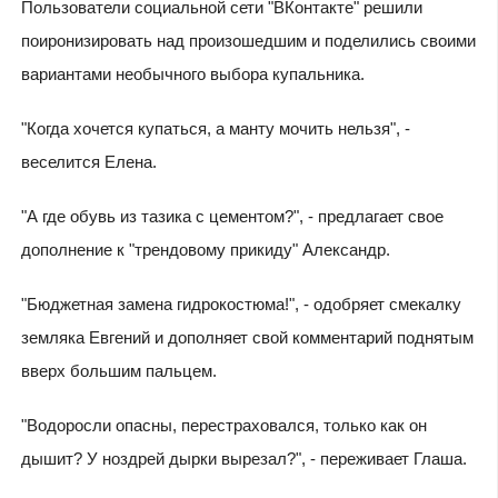
Пользователи социальной сети "ВКонтакте" решили
поиронизировать над произошедшим и поделились своими
вариантами необычного выбора купальника.
"Когда хочется купаться, а манту мочить нельзя", -
веселится Елена.
"А где обувь из тазика с цементом?", - предлагает свое
дополнение к "трендовому прикиду" Александр.
"Бюджетная замена гидрокостюма!", - одобряет смекалку
земляка Евгений и дополняет свой комментарий поднятым
вверх большим пальцем.
"Водоросли опасны, перестраховался, только как он
дышит? У ноздрей дырки вырезал?", - переживает Глаша.