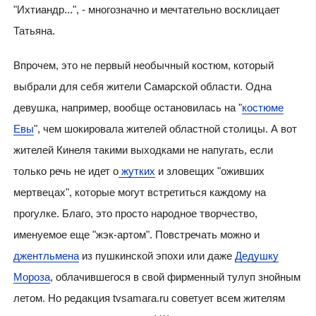
"Ихтиандр...", - многозначно и мечтательно восклицает
Татьяна.
Впрочем, это не первый необычный костюм, который
выбрали для себя жители Самарской области. Одна
девушка, например, вообще остановилась на "
костюме
Евы
", чем шокировала жителей областной столицы. А вот
жителей Кинеля такими выходками не напугать, если
только речь не идет о
жутких
и зловещих "оживших
мертвецах", которые могут встретиться каждому на
прогулке. Благо, это просто народное творчество,
именуемое еще "жэк-артом". Повстречать можно и
джентльмена
из пушкинской эпохи или даже
Дедушку
Мороза
, облачившегося в свой фирменный тулуп знойным
летом. Но редакция tvsamara.ru советует всем жителям