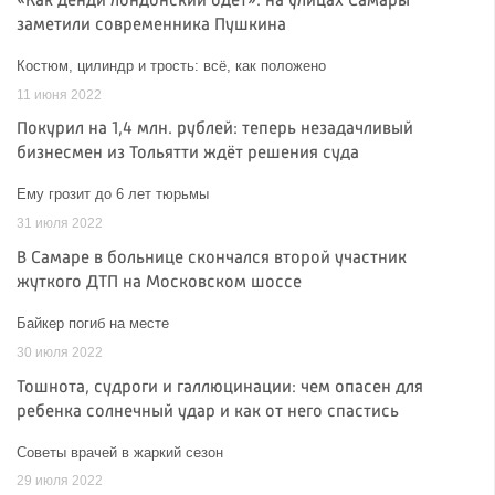
«Как денди лондонский одет»: на улицах Самары
заметили современника Пушкина
Костюм, цилиндр и трость: всё, как положено
11 июня 2022
Покурил на 1,4 млн. рублей: теперь незадачливый
бизнесмен из Тольятти ждёт решения суда
Ему грозит до 6 лет тюрьмы
31 июля 2022
В Самаре в больнице скончался второй участник
жуткого ДТП на Московском шоссе
Байкер погиб на месте
30 июля 2022
Тошнота, судроги и галлюцинации: чем опасен для
ребенка солнечный удар и как от него спастись
Советы врачей в жаркий сезон
29 июля 2022