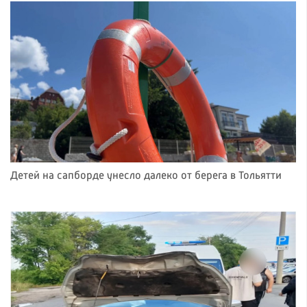
Детей на сапборде унесло далеко от берега в Тольятти