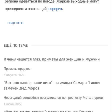
региона одеваться по погоде! Жаркие выходные могут
преподнести настоящий
сюрприз
.
ОБЩЕСТВО
ЕЩЁ ПО ТЕМЕ
К чему чешется глаз: приметы для женщин и мужчин
Приметы предков
6 августа 2022
"Вот оно какое, наше лето": на улицах Самары 1 июня
замечен Дед Мороз
Новогодний волшебник прогуливался по проспекту Металлургов
1 июня 2022