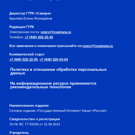
Директор ГТРК «Самара»
Крылова Елена Леонидовна
Редакция ГТРК
Электронная почта:
news@tvsamara.ru
Телефон:
+7 (846) 926-25-45
Все замечания и пожелания присылайте на
news@tvsamara.ru
Коммерческий отдел
+7 (846) 926-32-95
,
+7 (846) 926-04-04
Политика в отношении обработки персональных
данных
На информационном ресурсе применяются
рекомендательные технологии
Наименование издания
Сетевое издание «Государственный Интернет-Канал «Россия»
Свидетельство о регистрации
Эл № ФС 77-59166 от 22.08.2014
Учредитель