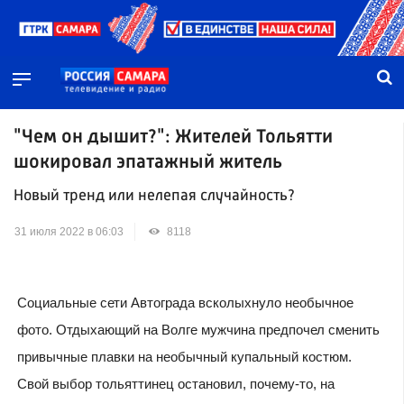
"Чем он дышит?": Жителей Тольятти
шокировал эпатажный житель
Новый тренд или нелепая случайность?
31 июля 2022 в 06:03
8118
Социальные сети Автограда всколыхнуло необычное
фото. Отдыхающий на Волге мужчина предпочел сменить
привычные плавки на необычный купальный костюм.
Свой выбор тольяттинец остановил, почему-то, на