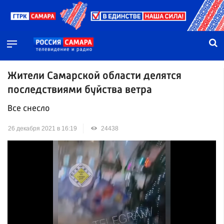
Жители Самарской области делятся
последствиями буйства ветра
Все снесло
26 декабря 2021 в 16:19
24438