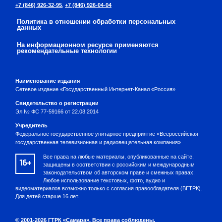
+7 (846) 926-32-95
,
+7 (846) 926-04-04
Политика в отношении обработки персональных
данных
На информационном ресурсе применяются
рекомендательные технологии
Наименование издания
Сетевое издание «Государственный Интернет-Канал «Россия»
Свидетельство о регистрации
Эл № ФС 77-59166 от 22.08.2014
Учредитель
Федеральное государственное унитарное предприятие «Всероссийская
государственная телевизионная и радиовещательная компания»
Все права на любые материалы, опубликованные на сайте,
16+
защищены в соответствии с российским и международным
законодательством об авторском праве и смежных правах.
Любое использование текстовых, фото, аудио и
видеоматериалов возможно только с согласия правообладателя (ВГТРК).
Для детей старше 16 лет.
© 2001-2026 ГТРК «Самара». Все права соблюдены.