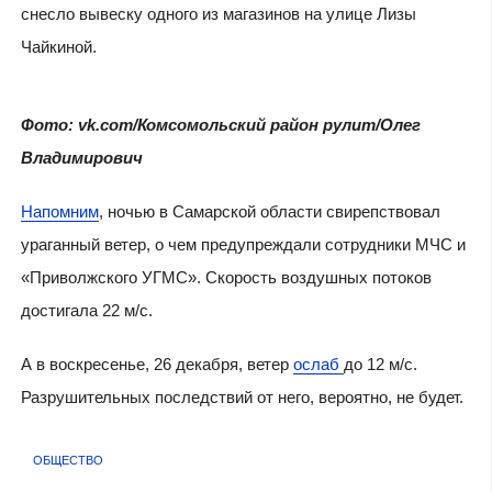
снесло вывеску одного из магазинов на улице Лизы
Чайкиной.
Фото: vk.com/Комсомольский район рулит/Олег
Владимирович
Напомним
, ночью в Самарской области свирепствовал
ураганный ветер, о чем предупреждали сотрудники МЧС и
«Приволжского УГМС». Скорость воздушных потоков
достигала 22 м/с.
А в воскресенье, 26 декабря, ветер
ослаб
до 12 м/с.
Разрушительных последствий от него, вероятно, не будет.
ОБЩЕСТВО