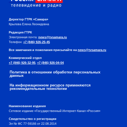
Директор ГТРК «Самара»
Крылова Елена Леонидовна
Редакция ГТРК
Электронная почта:
news@tvsamara.ru
Телефон:
+7 (846) 926-25-45
Все замечания и пожелания присылайте на
news@tvsamara.ru
Коммерческий отдел
+7 (846) 926-32-95
,
+7 (846) 926-04-04
Политика в отношении обработки персональных
данных
На информационном ресурсе применяются
рекомендательные технологии
Наименование издания
Сетевое издание «Государственный Интернет-Канал «Россия»
Свидетельство о регистрации
Эл № ФС 77-59166 от 22.08.2014