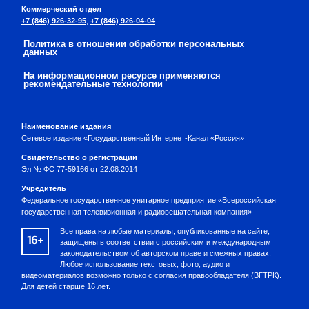
Коммерческий отдел
+7 (846) 926-32-95
,
+7 (846) 926-04-04
Политика в отношении обработки персональных
данных
На информационном ресурсе применяются
рекомендательные технологии
Наименование издания
Сетевое издание «Государственный Интернет-Канал «Россия»
Свидетельство о регистрации
Эл № ФС 77-59166 от 22.08.2014
Учредитель
Федеральное государственное унитарное предприятие «Всероссийская
государственная телевизионная и радиовещательная компания»
Все права на любые материалы, опубликованные на сайте,
16+
защищены в соответствии с российским и международным
законодательством об авторском праве и смежных правах.
Любое использование текстовых, фото, аудио и
видеоматериалов возможно только с согласия правообладателя (ВГТРК).
Для детей старше 16 лет.