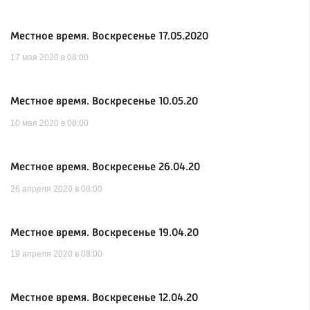
Местное время. Воскресенье 17.05.2020
17 мая 2020 в 08:00
Местное время. Воскресенье 10.05.20
10 мая 2020 в 08:00
Местное время. Воскресенье 26.04.20
26 апреля 2020 в 08:00
Местное время. Воскресенье 19.04.20
19 апреля 2020 в 08:00
Местное время. Воскресенье 12.04.20