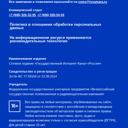
Все замечания и пожелания присылайте на
news@tvsamara.ru
Коммерческий отдел
+7 (846) 926-32-95
,
+7 (846) 926-04-04
Политика в отношении обработки персональных
данных
На информационном ресурсе применяются
рекомендательные технологии
Наименование издания
Сетевое издание «Государственный Интернет-Канал «Россия»
Свидетельство о регистрации
Эл № ФС 77-59166 от 22.08.2014
Учредитель
Федеральное государственное унитарное предприятие «Всероссийская
государственная телевизионная и радиовещательная компания»
Все права на любые материалы, опубликованные на сайте,
16+
защищены в соответствии с российским и международным
законодательством об авторском праве и смежных правах.
Любое использование текстовых, фото, аудио и
видеоматериалов возможно только с согласия правообладателя (ВГТРК).
Для детей старше 16 лет.