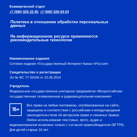
Коммерческий отдел
+7 (846) 926-32-95
,
+7 (846) 926-04-04
Политика в отношении обработки персональных
данных
На информационном ресурсе применяются
рекомендательные технологии
Наименование издания
Сетевое издание «Государственный Интернет-Канал «Россия»
Свидетельство о регистрации
Эл № ФС 77-59166 от 22.08.2014
Учредитель
Федеральное государственное унитарное предприятие «Всероссийская
государственная телевизионная и радиовещательная компания»
Все права на любые материалы, опубликованные на сайте,
16+
защищены в соответствии с российским и международным
законодательством об авторском праве и смежных правах.
Любое использование текстовых, фото, аудио и
видеоматериалов возможно только с согласия правообладателя (ВГТРК).
Для детей старше 16 лет.