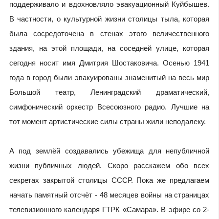
поддерживало и вдохновляло эвакуационный Куйбышев.
В частности, о культурной жизни столицы тыла, которая
была сосредоточена в стенах этого величественного
здания, на этой площади, на соседней улице, которая
сегодня носит имя Дмитрия Шостаковича. Осенью 1941
года в город были эвакуированы знаменитый на весь мир
Большой театр, Ленинградский драматический,
симфонический оркестр Всесоюзного радио. Лучшие на
тот момент артистические силы страны жили неподалеку.
А под землёй создавались убежища для непубличной
жизни публичных людей. Скоро расскажем обо всех
секретах закрытой столицы СССР. Пока же предлагаем
начать памятный отсчёт - 48 месяцев войны на страницах
телевизионного календаря ГТРК «Самара». В эфире со 2-