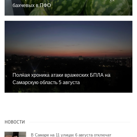
бахчевых в ПФО
Полная хроника атаки вражеских БПЛА на
Самарскую область 5 августа
НОВОСТИ
В Самаре на 11 улицах 6 августа отключат