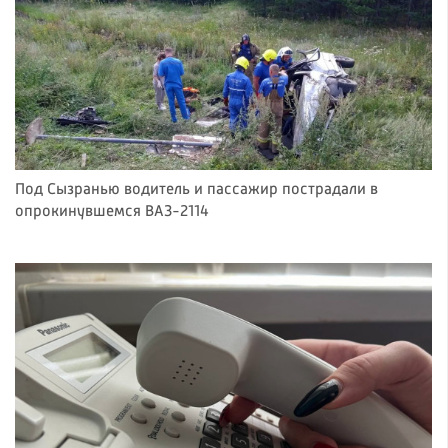
Под Сызранью водитель и пассажир пострадали в
опрокинувшемся ВАЗ-2114