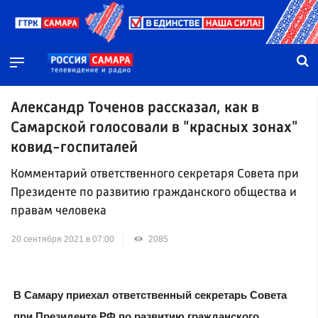
Александр Точенов рассказал, как в
Самарской голосовали в "красных зонах"
ковид-госпиталей
Комментарий ответственного секретаря Совета при
Президенте по развитию гражданского общества и
правам человека
20 сентября 2021 в 07:00
2085
В Самару приехал ответственный секретарь Совета
при Президенте РФ по развитию гражданского