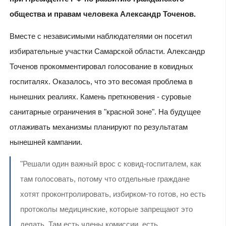
общества и правам человека Александр Точенов.
Вместе с независимыми наблюдателями он посетил
избирательные участки Самарской области. Александр
Точенов прокомментировал голосование в ковидных
госпиталях. Оказалось, что это весомая проблема в
нынешних реалиях. Камень преткновения - суровые
санитарные ограничения в "красной зоне". На будущее
отлаживать механизмы планируют по результатам
нынешней кампании.
"Решали один важный врос с ковид-госпиталем, как
там голосовать, потому что отдельные граждане
хотят проконтролировать, избирком-то готов, но есть
протоколы медицинские, которые запрещают это
делать. Там есть члены комиссии, есть