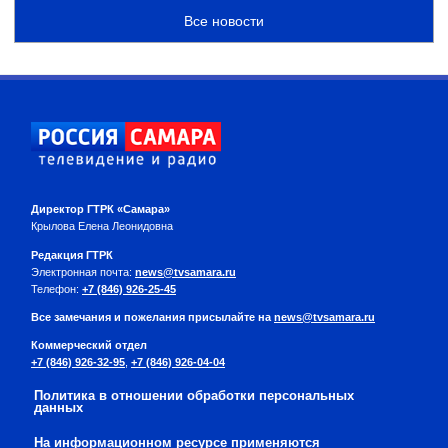
Все новости
Директор ГТРК «Самара»
Крылова Елена Леонидовна
Редакция ГТРК
Электронная почта:
news@tvsamara.ru
Телефон:
+7 (846) 926-25-45
Все замечания и пожелания присылайте на
news@tvsamara.ru
Коммерческий отдел
+7 (846) 926-32-95
,
+7 (846) 926-04-04
Политика в отношении обработки персональных
данных
На информационном ресурсе применяются