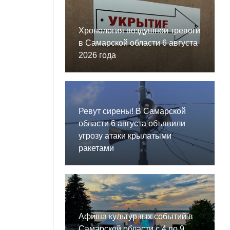
Хронология воздушной тревоги
в Самарской области 6 августа
2026 года
Ревут сирены! В Самарской
области 6 августа объявили
угрозу атаки крылатыми
ракетами
Афиша культурных событий в
Самарской области с 4 по 9