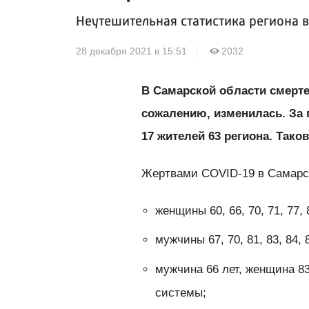
Неутешительная статистика региона 
28 декабря 2021 в 15:51
2032
В Самарской области смерте
сожалению, изменилась. За 
17 жителей 63 региона. Так
Жертвами COVID-19 в Самарск
женщины 60, 66, 70, 71, 77, 
мужчины 67, 70, 81, 83, 84, 
мужчина 66 лет, женщина 8
системы;