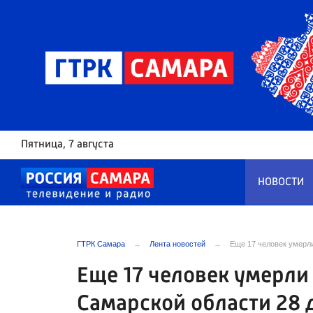
Пятница
, 7 августа
НОВОСТИ
ГТРК Самара
Лента новостей
Еще 17 человек умерли
Еще 17 человек умерли
Самарской области 28 