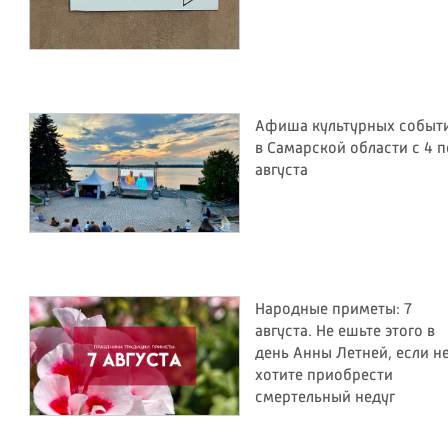
Афиша культурных событ
в Самарской области с 4 п
августа
Народные приметы: 7
августа. Не ешьте этого в
день Анны Летней, если н
хотите приобрести
смертельный недуг