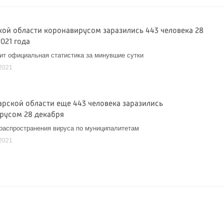
кой области коронавирусом заразились 443 человека 28
021 года
ит официальная статистика за минувшие сутки
2021
марской области еще 443 человека заразились
русом 28 декабря
распространения вируса по муниципалитетам
2021