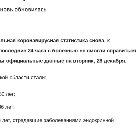
вновь обновилась
льная коронавирусная статистика снова, к
последние 24 часа с болезнью не смогли справиться
овы официальные данные на вторник, 28 декабря.
ой области стали:
80 лет;
86 лет;
3 лет, страдавшие заболеваниями эндокринной