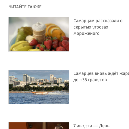
ЧИТАЙТЕ ТАКЖЕ
Самарцам рассказали о
скрытых угрозах
мороженого
Самарцев вновь ждёт жар
до +35 градусов
7 августа — День