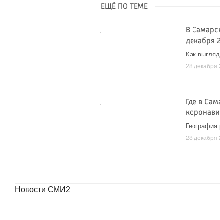
ЕЩЁ ПО ТЕМЕ
В Самарс
декабря 2
Как выгляд
28 декабря 
Где в Са
коронави
География 
28 декабря 
Новости СМИ2