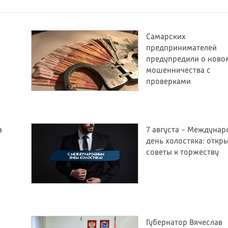
Самарских
предпринимателей
предупредили о ново
мошенничества с
проверками
а
7 августа - Междуна
день холостяка: откр
советы к торжеству
Губернатор Вячеслав