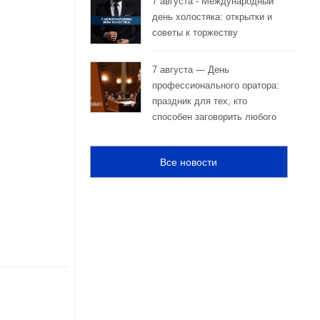
7 августа - Международный
день холостяка: открытки и
советы к торжеству
7 августа — День
профессионального оратора:
праздник для тех, кто
способен заговорить любого
Все новости