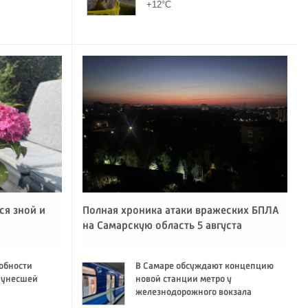
+12°C
ся зной и
Полная хроника атаки вражеских БПЛА
на Самарскую область 5 августа
обности
В Самаре обсуждают концепцию
 унесшей
новой станции метро у
железнодорожного вокзала