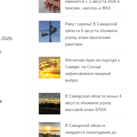
изменится с 1 августа 2026 в
пенсиях, налогах и ЖКХ
Ревут сирены! В Самарской
области 6 августа объявили
угрозу атаки крылатыми
-2026:
ракетами
е
Магнитная буря на подходе к
Самаре: на Солнце
зафиксировали мощный
выброс
В Самарской области ночью 4
е
августа объявили угрозу
массовой атаки БПЛА
В Самарской области
ожидается похолодание до