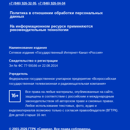
+7 (846) 926-32-95
,
+7 (846) 926-04-04
Политика в отношении обработки персональных
данных
На информационном ресурсе применяются
рекомендательные технологии
Наименование издания
Сетевое издание «Государственный Интернет-Канал «Россия»
Свидетельство о регистрации
Эл № ФС 77-59166 от 22.08.2014
Учредитель
Федеральное государственное унитарное предприятие «Всероссийская
государственная телевизионная и радиовещательная компания»
Все права на любые материалы, опубликованные на сайте,
16+
защищены в соответствии с российским и международным
законодательством об авторском праве и смежных правах.
Любое использование текстовых, фото, аудио и
видеоматериалов возможно только с согласия правообладателя (ВГТРК).
Для детей старше 16 лет.
© 2001-2026 ГТРК «Самара». Все права соблюдены.