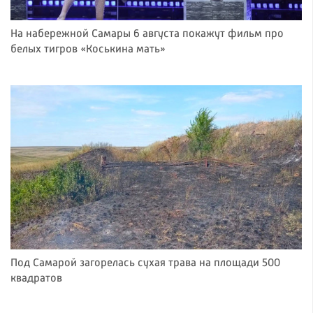
На набережной Самары 6 августа покажут фильм про
белых тигров «Коськина мать»
Под Самарой загорелась сухая трава на площади 500
квадратов