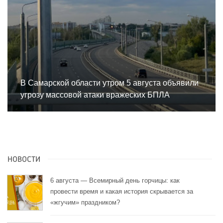
В Самарской области утром 5 августа объявили
угрозу массовой атаки вражеских БПЛА
НОВОСТИ
6 августа — Всемирный день горчицы: как
провести время и какая история скрывается за
«жгучим» праздником?