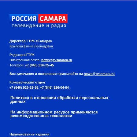
Директор ГТРК «Самара»
Крылова Елена Леонидовна
Редакция ГТРК
Электронная почта:
news@tvsamara.ru
Телефон:
+7 (846) 926-25-45
Все замечания и пожелания присылайте на
news@tvsamara.ru
Коммерческий отдел
+7 (846) 926-32-95
,
+7 (846) 926-04-04
Политика в отношении обработки персональных
данных
На информационном ресурсе применяются
рекомендательные технологии
Наименование издания