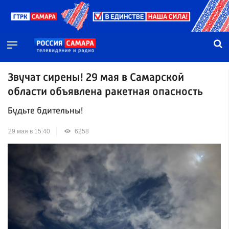
Звучат сирены! 29 мая в Самарской
области объявлена ракетная опасность
Будьте бдительны!
29 мая в 15:40
6258