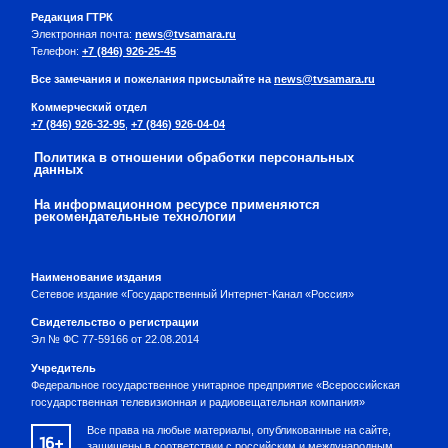
Редакция ГТРК
Электронная почта:
news@tvsamara.ru
Телефон:
+7 (846) 926-25-45
Все замечания и пожелания присылайте на
news@tvsamara.ru
Коммерческий отдел
+7 (846) 926-32-95
,
+7 (846) 926-04-04
Политика в отношении обработки персональных
данных
На информационном ресурсе применяются
рекомендательные технологии
Наименование издания
Сетевое издание «Государственный Интернет-Канал «Россия»
Свидетельство о регистрации
Эл № ФС 77-59166 от 22.08.2014
Учредитель
Федеральное государственное унитарное предприятие «Всероссийская
государственная телевизионная и радиовещательная компания»
Все права на любые материалы, опубликованные на сайте,
16+
защищены в соответствии с российским и международным