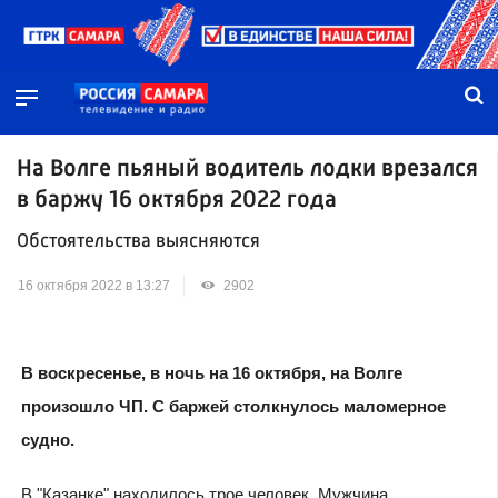
На Волге пьяный водитель лодки врезался
в баржу 16 октября 2022 года
Обстоятельства выясняются
16 октября 2022 в 13:27
2902
В воскресенье, в ночь на 16 октября, на Волге
произошло ЧП. С баржей столкнулось маломерное
судно.
В "Казанке" находилось трое человек. Мужчина