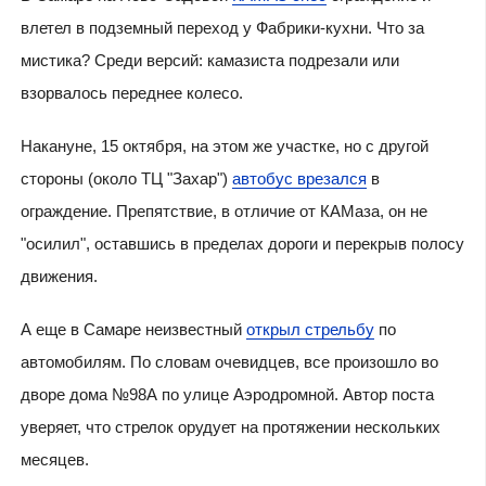
влетел в подземный переход у Фабрики-кухни. Что за
мистика? Среди версий: камазиста подрезали или
взорвалось переднее колесо.
Накануне, 15 октября, на этом же участке, но с другой
стороны (около ТЦ "Захар")
автобус врезался
в
ограждение. Препятствие, в отличие от КАМаза, он не
"осилил", оставшись в пределах дороги и перекрыв полосу
движения.
А еще в Самаре неизвестный
открыл стрельбу
по
автомобилям. По словам очевидцев, все произошло во
дворе дома №98А по улице Аэродромной. Автор поста
уверяет, что стрелок орудует на протяжении нескольких
месяцев.