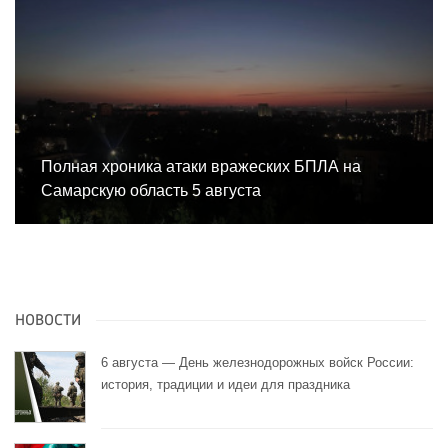
Полная хроника атаки вражеских БПЛА на
Самарскую область 5 августа
НОВОСТИ
6 августа — День железнодорожных войск России:
история, традиции и идеи для праздника