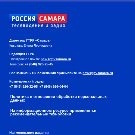
Директор ГТРК «Самара»
Крылова Елена Леонидовна
Редакция ГТРК
Электронная почта:
news@tvsamara.ru
Телефон:
+7 (846) 926-25-45
Все замечания и пожелания присылайте на
news@tvsamara.ru
Коммерческий отдел
+7 (846) 926-32-95
,
+7 (846) 926-04-04
Политика в отношении обработки персональных
данных
На информационном ресурсе применяются
рекомендательные технологии
Наименование издания