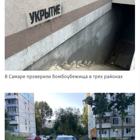
В Самаре проверили бомбоубежища в трех районах