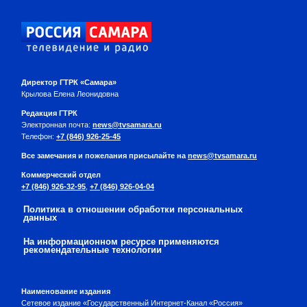
Директор ГТРК «Самара»
Крылова Елена Леонидовна
Редакция ГТРК
Электронная почта:
news@tvsamara.ru
Телефон:
+7 (846) 926-25-45
Все замечания и пожелания присылайте на
news@tvsamara.ru
Коммерческий отдел
+7 (846) 926-32-95
,
+7 (846) 926-04-04
Политика в отношении обработки персональных
данных
На информационном ресурсе применяются
рекомендательные технологии
Наименование издания
Сетевое издание «Государственный Интернет-Канал «Россия»