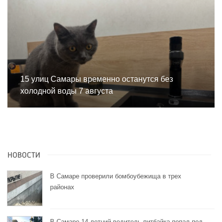
15 улиц Самары временно останутся без
холодной воды 7 августа
НОВОСТИ
В Самаре проверили бомбоубежища в трех
районах
В Самаре 14-летний водитель питбайка попал под