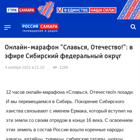
Онлайн-марафон "Славься, Отечество!": в
эфире Сибирский федеральный округ
4 ноября 2021 в 21:10
2286
12 часов онлайн-марафона «Славься, Отечество!» позади.
И мы перемещаемся в Сибирь. Покорение Сибирского
ханства связывают с именем Ермака, который вступил на
эти земли со своим отрядом в конце 16 века. С освоением
этих земель в состав России вошли коренные народы:
хакасы, алтайцы, тувинцы, сибирские татары, шорцы.