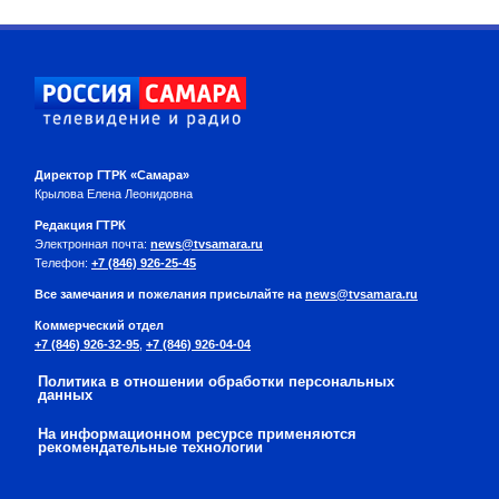
Директор ГТРК «Самара»
Крылова Елена Леонидовна
Редакция ГТРК
Электронная почта:
news@tvsamara.ru
Телефон:
+7 (846) 926-25-45
Все замечания и пожелания присылайте на
news@tvsamara.ru
Коммерческий отдел
+7 (846) 926-32-95
,
+7 (846) 926-04-04
Политика в отношении обработки персональных
данных
На информационном ресурсе применяются
рекомендательные технологии