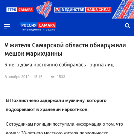
У жителя Самарской области обнаружили
мешок марихуанны
У него дома постоянно собиралась группа лиц
8 ноября 2019 в 15:16
1533
В Похвистнево задержали мужчину, которого
подозревают в хранении наркотиков.
Сотрудникам полиции поступила информация о том, что
дома у 38-летнего местного жителя периодически