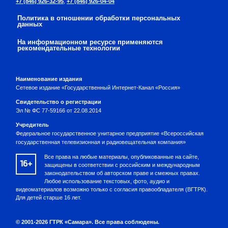
+7 (846) 926-32-95
,
+7 (846) 926-04-04
Политика в отношении обработки персональных
данных
На информационном ресурсе применяются
рекомендательные технологии
Наименование издания
Сетевое издание «Государственный Интернет-Канал «Россия»
Свидетельство о регистрации
Эл № ФС 77-59166 от 22.08.2014
Учредитель
Федеральное государственное унитарное предприятие «Всероссийская
государственная телевизионная и радиовещательная компания»
Все права на любые материалы, опубликованные на сайте,
16+
защищены в соответствии с российским и международным
законодательством об авторском праве и смежных правах.
Любое использование текстовых, фото, аудио и
видеоматериалов возможно только с согласия правообладателя (ВГТРК).
Для детей старше 16 лет.
© 2001-2026 ГТРК «Самара». Все права соблюдены.