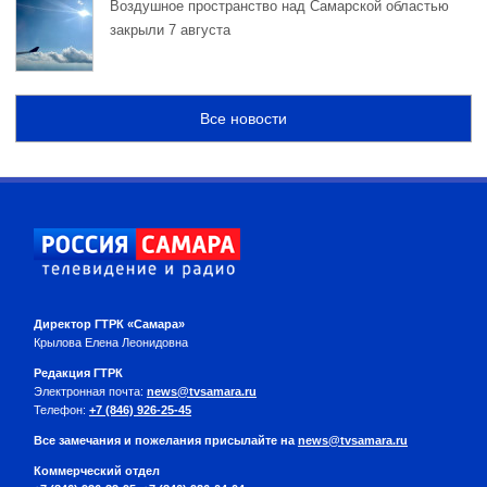
Воздушное пространство над Самарской областью
закрыли 7 августа
Все новости
Директор ГТРК «Самара»
Крылова Елена Леонидовна
Редакция ГТРК
Электронная почта:
news@tvsamara.ru
Телефон:
+7 (846) 926-25-45
Все замечания и пожелания присылайте на
news@tvsamara.ru
Коммерческий отдел