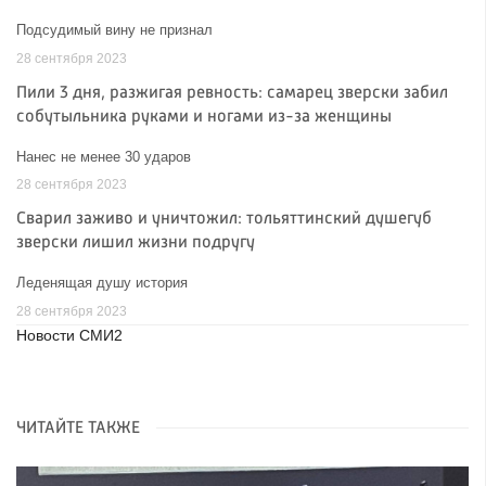
Подсудимый вину не признал
28 сентября 2023
Пили 3 дня, разжигая ревность: самарец зверски забил
собутыльника руками и ногами из-за женщины
Нанес не менее 30 ударов
28 сентября 2023
Сварил заживо и уничтожил: тольяттинский душегуб
зверски лишил жизни подругу
Леденящая душу история
28 сентября 2023
Новости СМИ2
ЧИТАЙТЕ ТАКЖЕ