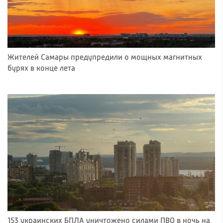
Жителей Самары предупредили о мощных магнитных
бурях в конце лета
153 украинских БПЛА уничтожено силами ПВО в ночь на