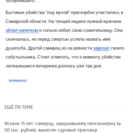
потерпевшего.
Бытовые убийства "под мухой" прискорбно участились в
Самарской области. На текщей неделе пьяный мужчина
облил кипятком
и сильно избил свою сожительницу. Она
скончалась, но перед смертью успела назвать имя
душегуба. Другой самарец из-за ревности
зарезал
своего
собутыльника.
Стоит отметить, что к моменту убийства
затянувшаяся вечеринка длилась уже три дня.
КРИМИНАЛ
ЕЩЁ ПО ТЕМЕ
Искали 15 лет: самарцу, задушившему пенсионерку за
50 тыс. рублей, вынесен суровый приговор