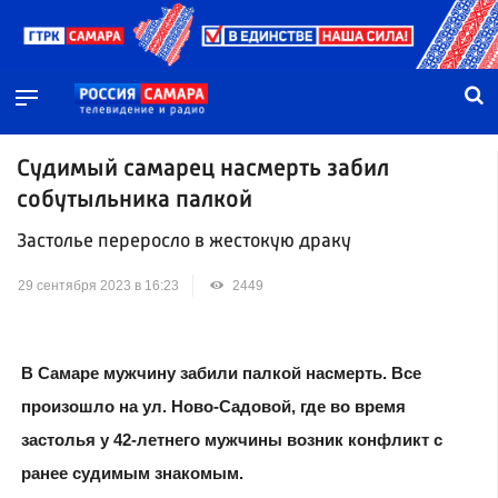
Судимый самарец насмерть забил
собутыльника палкой
Застолье переросло в жестокую драку
29 сентября 2023 в 16:23
2449
В Самаре мужчину забили палкой насмерть. Все
произошло на ул. Ново-Садовой, где во время
застолья у 42-летнего мужчины возник конфликт с
ранее судимым знакомым.