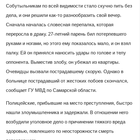
Собутыльникам по всей видимости стало скучно пить без
дела, и они решили как-то разнообразить свой вечер.
Сначала началась словесная перепалка, которая
переросла в драку. 27-летний парень бил потерпевшего
руками и ногами, но этого ему показалось мало, и он взял
палку. Ей он принялся наносить удары по голове и телу
оппонента. Выместив злобу, он убежал из квартиры.
Очевидцы вызвали пострадавшему скорую. Однако в
больнице пострадавший от жестоких побоев скончался,
сообщает ГУ МВД по Самарской области.
Полицейские, прибывшие на место преступления, быстро
нашли злоумышленника и задержали. В отношении него
возбудили уголовное дело о
причинении тяжкого вреда
здоровью,
повлекшего по неосторожности смерть