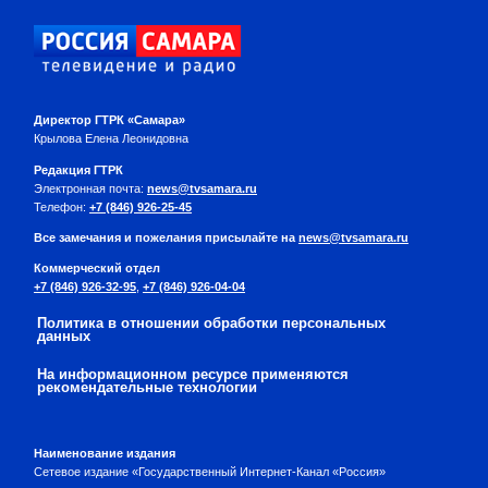
Директор ГТРК «Самара»
Крылова Елена Леонидовна
Редакция ГТРК
Электронная почта:
news@tvsamara.ru
Телефон:
+7 (846) 926-25-45
Все замечания и пожелания присылайте на
news@tvsamara.ru
Коммерческий отдел
+7 (846) 926-32-95
,
+7 (846) 926-04-04
Политика в отношении обработки персональных
данных
На информационном ресурсе применяются
рекомендательные технологии
Наименование издания
Сетевое издание «Государственный Интернет-Канал «Россия»