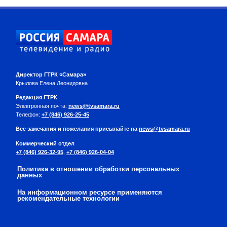
Директор ГТРК «Самара»
Крылова Елена Леонидовна
Редакция ГТРК
Электронная почта:
news@tvsamara.ru
Телефон:
+7 (846) 926-25-45
Все замечания и пожелания присылайте на
news@tvsamara.ru
Коммерческий отдел
+7 (846) 926-32-95
,
+7 (846) 926-04-04
Политика в отношении обработки персональных
данных
На информационном ресурсе применяются
рекомендательные технологии