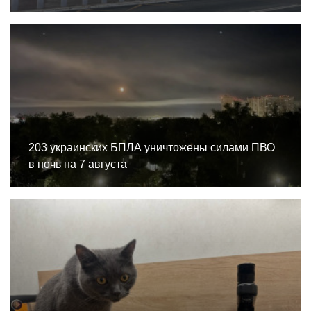
203 украинских БПЛА уничтожены силами ПВО
в ночь на 7 августа