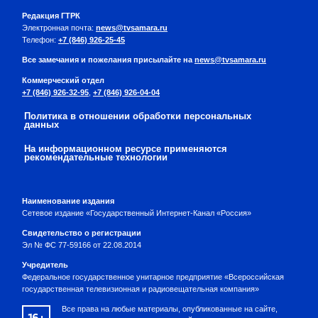
Редакция ГТРК
Электронная почта:
news@tvsamara.ru
Телефон:
+7 (846) 926-25-45
Все замечания и пожелания присылайте на
news@tvsamara.ru
Коммерческий отдел
+7 (846) 926-32-95
,
+7 (846) 926-04-04
Политика в отношении обработки персональных
данных
На информационном ресурсе применяются
рекомендательные технологии
Наименование издания
Сетевое издание «Государственный Интернет-Канал «Россия»
Свидетельство о регистрации
Эл № ФС 77-59166 от 22.08.2014
Учредитель
Федеральное государственное унитарное предприятие «Всероссийская
государственная телевизионная и радиовещательная компания»
Все права на любые материалы, опубликованные на сайте,