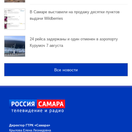
В Самаре выставили на продажу десятки пунктов
выдачи Wildberries
24 рейса задержаны и один отменен в аэропорту
Курумоч 7 августа
Все новости
Директор ГТРК «Самара»
Крылова Елена Леонидовна