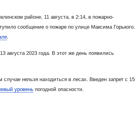
линском районе, 11 августа, в 2:14, в пожарно-
тупило сообщение о пожаре по улице Максима Горького
але
.
13 августа 2023 года. В этот же день появились
м случае нельзя находиться в лесах. Введен запрет с 15
жевый уровень
погодной опасности.