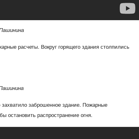
 Пашинина
жарные расчеты. Вокруг горящего здания столпились
 Пашинина
о захватило заброшенное здание. Пожарные
бы остановить распространение огня.