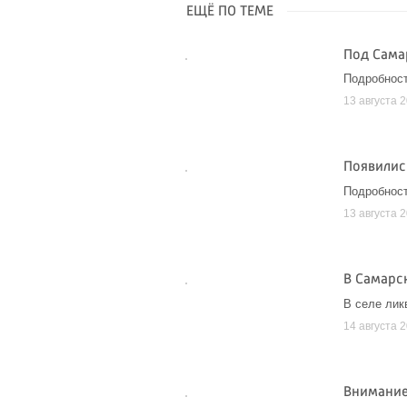
ЕЩЁ ПО ТЕМЕ
Под Самар
Подробнос
13 августа 
Появилис
Подробнос
13 августа 
В Самарс
В селе лик
14 августа 
Внимание