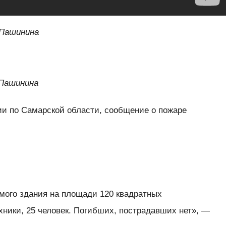
 Пашинина
 Пашинина
и по Самарской области, сообщение о пожаре
емого здания на площади 120 квадратных
хники, 25 человек. Погибших, пострадавших нет», —