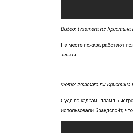
Видео: tvsamara.ru/ Кристина
На месте пожара работают по
зеваки.
Фото: tvsamara.ru/ Кристина
Судя по кадрам, пламя быстр
использовали брандспойт, что