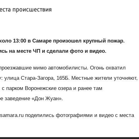
еста происшествия
около 13:00 в Самаре произошел крупный пожар.
ись на месте ЧП и сделали фото и видео.
проезжавшие мимо автомобилисты. Огонь охватил
: улица Стара-Загора, 165Б. Местные жители уточняют,
 с парком Воронежские озера и ранее там
ое заведение «Дон Жуан».
samara.ru поделились фотографиями и видео с места