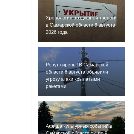
Хронология воздушной тревоги
в Самарской области 6 августа
2026 года
Ревут сирены! В Самарской
области 6 августа объявили
угрозу атаки крылатыми
ракетами
Афиша культурных событий в
Самарской области с 4 по 9