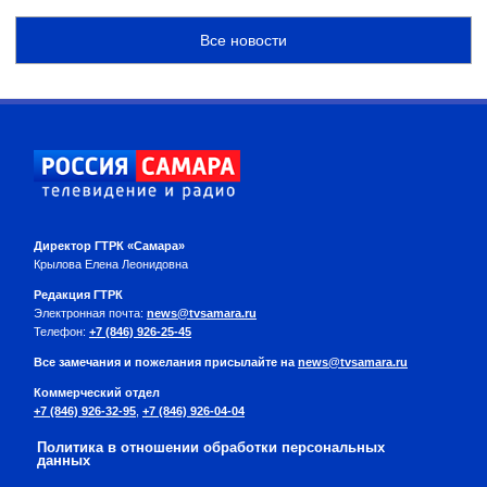
Все новости
Директор ГТРК «Самара»
Крылова Елена Леонидовна
Редакция ГТРК
Электронная почта:
news@tvsamara.ru
Телефон:
+7 (846) 926-25-45
Все замечания и пожелания присылайте на
news@tvsamara.ru
Коммерческий отдел
+7 (846) 926-32-95
,
+7 (846) 926-04-04
Политика в отношении обработки персональных
данных