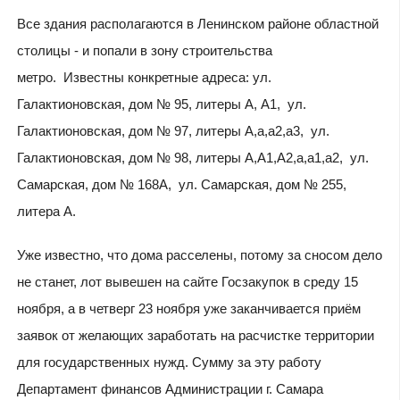
Все здания располагаются в Ленинском районе областной
столицы - и попали в зону строительства
метро. Известны конкретные адреса: ул.
Галактионовская, дом № 95, литеры А, А1, ул.
Галактионовская, дом № 97, литеры А,а,а2,а3, ул.
Галактионовская, дом № 98, литеры А,А1,А2,а,а1,а2, ул.
Самарская, дом № 168А, ул. Самарская, дом № 255,
литера А.
Уже известно, что дома расселены, потому за сносом дело
не станет, лот вывешен на сайте Госзакупок в среду 15
ноября, а в четверг 23 ноября уже заканчивается приём
заявок от желающих заработать на расчистке территории
для государственных нужд. Сумму за эту работу
Департамент финансов Администрации г. Самара