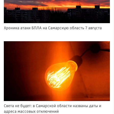
Хроника атаки БПЛА на Самарскую область 7 августа
Света не будет: в Самарской области названы даты и
адреса массовых отключений