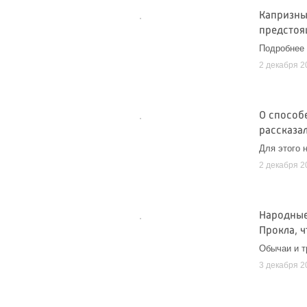
Капризны
предстоя
Подробнее 
2 декабря 2
О способе
рассказа
Для этого 
2 декабря 2
Народные
Прокла, 
Обычаи и т
3 декабря 2