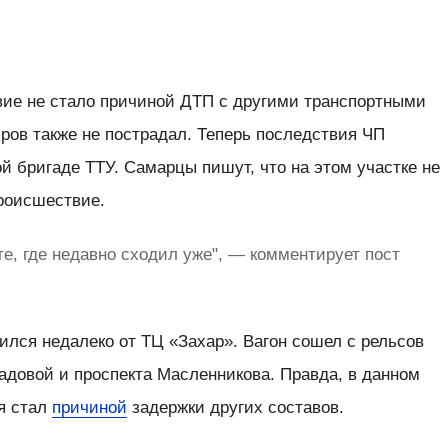
вие не стало причиной ДТП с другими транспортными
ров также не пострадал. Теперь последствия ЧП
й бригаде ТТУ. Самарцы пишут, что на этом участке не
происшествие.
е, где недавно сходил уже", — комментирует пост
лся недалеко от ТЦ «Захар». Вагон сошел с рельсов
адовой и проспекта Масленникова. Правда, в данном
ая стал
причиной
задержки других составов.