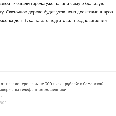
авной площади города уже начали самую большую
ку. Сказочное дерево будет украшено десятками шаров
орреспондент tvsamara.ru подготовил предновогодний
 от пенсионерок свыше 300 тысяч рублей: в Самарской
задержаны телефонные мошенники
ти
2022