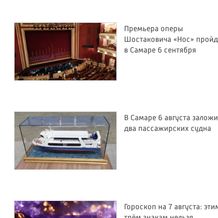
Премьера оперы
Шостаковича «Нос» пройд
в Самаре 6 сентября
В Самаре 6 августа залож
два пассажирских судна
Гороскоп на 7 августа: эти
трём знакам нельзя