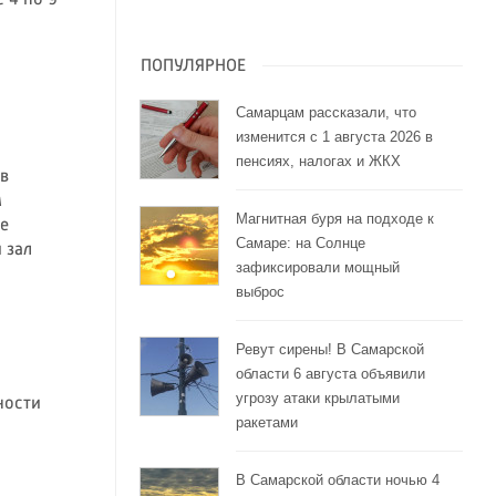
ПОПУЛЯРНОЕ
Самарцам рассказали, что
изменится с 1 августа 2026 в
пенсиях, налогах и ЖКХ
 в
м
Магнитная буря на подходе к
е
Самаре: на Солнце
 зал
зафиксировали мощный
выброс
Ревут сирены! В Самарской
области 6 августа объявили
угрозу атаки крылатыми
ности
ракетами
В Самарской области ночью 4