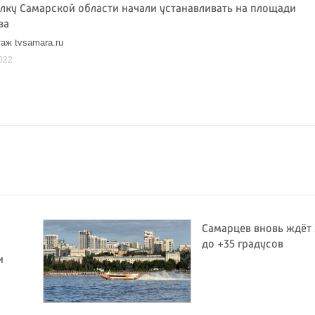
ёлку Самарской области начали устанавливать на площади
ва
аж tvsamara.ru
022
Самарцев вновь ждёт
до +35 градусов
и