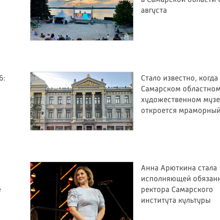
августа
6:
Стало известно, когда
Самарском областно
художественном музе
откроется мраморный
Анна Арюткина стала
исполняющей обязан
е
ректора Самарского
института культуры