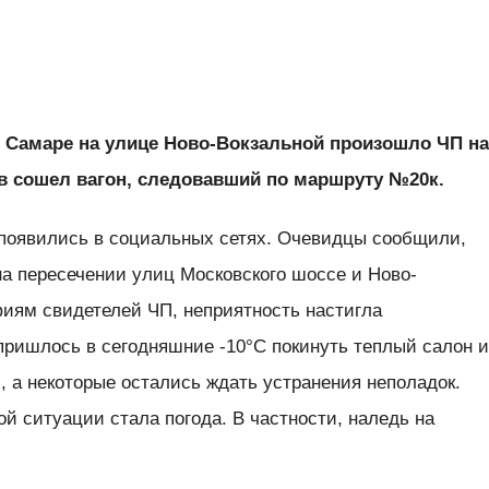
 в Самаре на улице Ново-Вокзальной произошло ЧП н
ов сошел вагон, следовавший по маршруту №20к.
появились в социальных сетях. Очевидцы сообщили,
на пересечении улиц Московского шоссе и Ново-
фиям свидетелей ЧП, неприятность настигла
пришлось в сегодняшние -10°C покинуть теплый салон 
 а некоторые остались ждать устранения неполадок.
й ситуации стала погода. В частности, наледь на