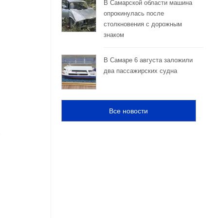
В Самарской области машина
опрокинулась после
столкновения с дорожным
знаком
В Самаре 6 августа заложили
два пассажирских судна
Все новости