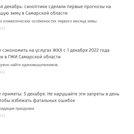
й декабрь: синоптики сделали первые прогнозы на
щую зиму в Самарской области
о климатических особенностях первого месяца зимы
022
 сэкономить на услугах ЖКХ с 1 декабря 2022 года
ли в ГЖИ Самарской области
нужно найти единомышленников
022
 приметы: 3 декабря. Не нарушайте эти запреты в день
чтобы избежать фатальных ошибок
радиции праздника
022