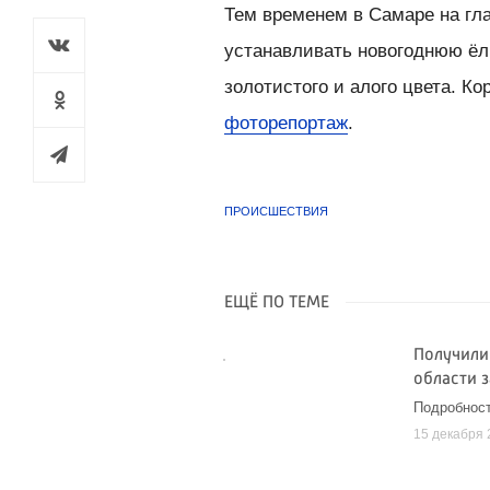
Тем временем в Самаре на гл
устанавливать новогоднюю ёл
золотистого и алого цвета. К
фоторепортаж
.
ПРОИСШЕСТВИЯ
ЕЩЁ ПО ТЕМЕ
Получили
области 
Подробнос
15 декабря 