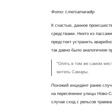
Фото: t.me/samaradtp
К счастью, данное происшест
средствами. Никто из пассажи
предстоит устранить аварийно
так давно было аналогичное 
"Опять в том же самом мест
житель Самары.
Похожий инцидент ранее случи
на пересечении улицы Ново-С
случае сход с рельсов трамв