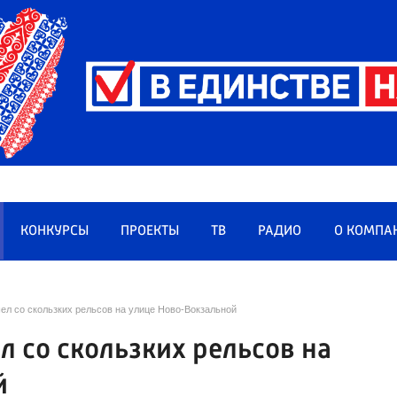
КОНКУРСЫ
ПРОЕКТЫ
ТВ
РАДИО
О КОМПА
ел со скользких рельсов на улице Ново-Вокзальной
л со скользких рельсов на
й