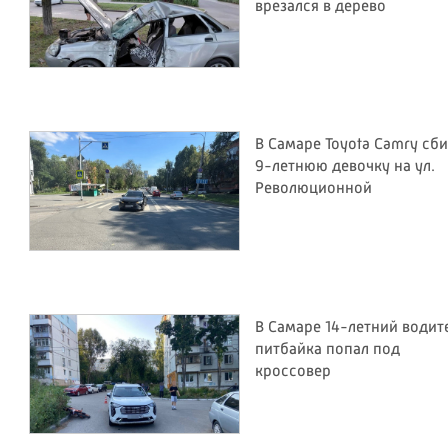
врезался в дерево
В Самаре Toyota Camry сб
9-летнюю девочку на ул.
Революционной
В Самаре 14-летний водит
питбайка попал под
кроссовер