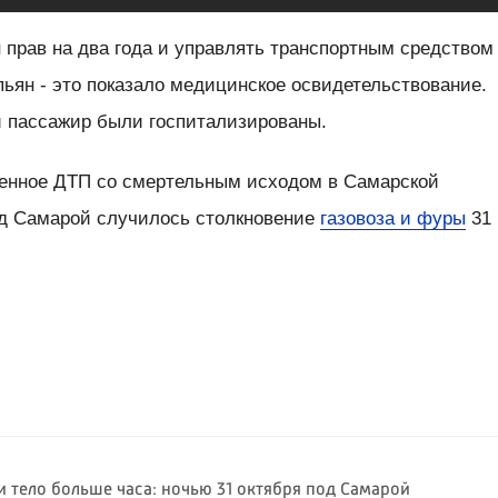
 прав на два года и управлять транспортным средством
 пьян - это показало медицинское освидетельствование.
й пассажир были госпитализированы.
венное ДТП со смертельным исходом в Самарской
од Самарой случилось столкновение
газовоза и фуры
31
и тело больше часа: ночью 31 октября под Самарой