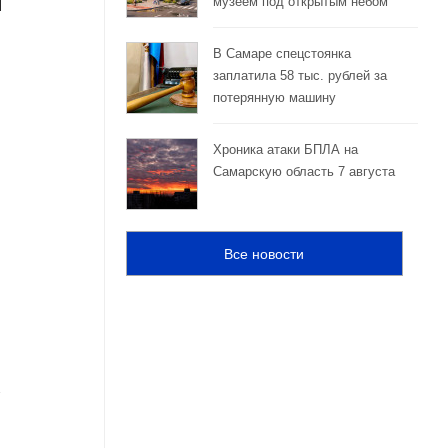
музеем под открытым небом
В Самаре спецстоянка
заплатила 58 тыс. рублей за
потерянную машину
Хроника атаки БПЛА на
Самарскую область 7 августа
Все новости