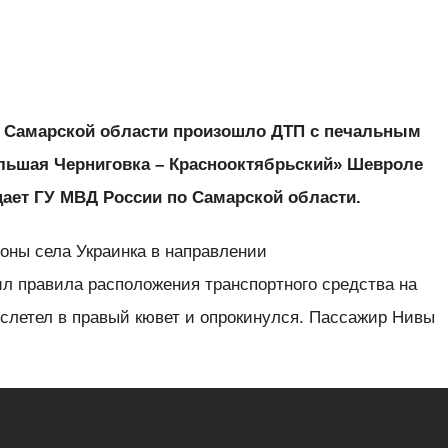
 в Самарской области произошло ДТП с печальным
ольшая Черниговка – Краснооктябрьский» Шевроле
щает ГУ МВД России по Самарской области.
оны села Украинка в направлении
л правила расположения транспортного средства на
и слетел в правый кювет и опрокинулся. Пассажир Нивы