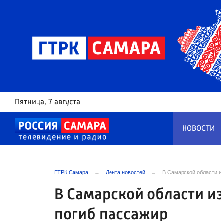
Пятница
, 7 августа
НОВОСТИ
ГТРК Самара
Лента новостей
В Самарской области и
В Самарской области и
погиб пассажир