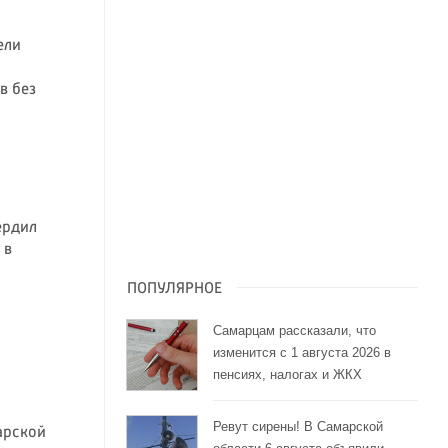
ели
в без
ердил
 в
ПОПУЛЯРНОЕ
Самарцам рассказали, что
изменится с 1 августа 2026 в
пенсиях, налогах и ЖКХ
Ревут сирены! В Самарской
арской