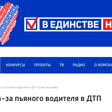
КОНКУРСЫ
ПРОЕКТЫ
ТВ
РАДИО
О КОМПА
з-за пьяного водителя в ДТП погиб пассажир
з-за пьяного водителя в ДТП