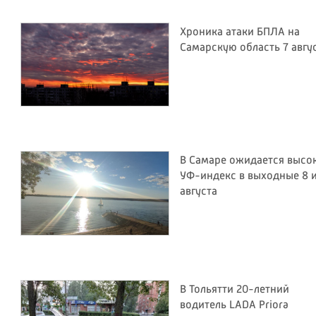
Хроника атаки БПЛА на
Самарскую область 7 авгу
В Самаре ожидается высо
УФ-индекс в выходные 8 и
августа
В Тольятти 20-летний
водитель LADA Priora