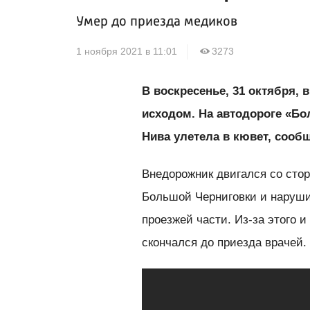
Умер до приезда медиков
1 ноября 2021 в 11:01
3273
В воскресенье, 31 октября,
исходом. На автодороге «Б
Нива улетела в кювет, сооб
Внедорожник двигался со стор
Большой Черниговки и наруши
проезжей части. Из-за этого 
скончался до приезда врачей.