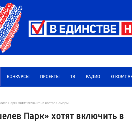
КОНКУРСЫ
ПРОЕКТЫ
ТВ
РАДИО
О КОМПА
елев Парк» хотят включить в состав Самары
елев Парк» хотят включить в