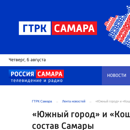
Четверг
, 6 августа
НОВОСТИ
ГТРК Самара
Лента новостей
«Южный город» и «Кош
«Южный город» и «Кош
состав Самары