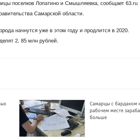
ницы поселков Лопатино и Смышляевка,
сообщает 63.ru
правительства Самарской области.
рода начнутся уже в этом году и продлится в 2020.
делят 2, 85 млн рублей.
ных
Самарцы с бардаком 
рабочем месте зараб
больше