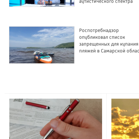
аутистического спектра
Роспотребнадзор
опубликовал список
запрещенных для купания
пляжей в Самарской обла