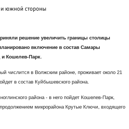
й и южной стороны
приняли решение увеличить границы столицы
запланировано включение в состав Самары
и Кошелев-Парк.
ый числится в Волжским районе, проживает около 21
войдет в состав Куйбышевского района.
ноглинского района - в него пойдет Кошелев-Парк,
 продолжением микрорайона Крутые Ключи, входящего