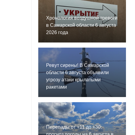
Хронология воздушной тревоги
в Самарской области 6 августа
2026 года
Ревут сирены! В Самарской
области 6 августа объявили
угрозу атаки крылатыми
ракетами
Перепады от +11 до +30:
прогноз погоды на 6 августа в