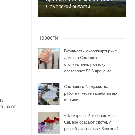
Самарской области
НОВОСТИ
Готовность многоквартирных
домов в Самаре к
отопительному сезону
составляет 56,8 процента
Самарцы с бардаком на
рабочем месте зарабатывают
больше
на
атывают
«Электронный терапевт»: в
Самаре создают систему
ранней диагностики болезней