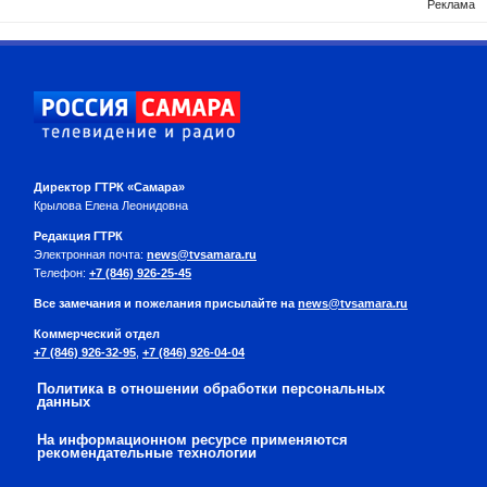
Директор ГТРК «Самара»
Крылова Елена Леонидовна
Редакция ГТРК
Электронная почта:
news@tvsamara.ru
Телефон:
+7 (846) 926-25-45
Все замечания и пожелания присылайте на
news@tvsamara.ru
Коммерческий отдел
+7 (846) 926-32-95
,
+7 (846) 926-04-04
Политика в отношении обработки персональных
данных
На информационном ресурсе применяются
рекомендательные технологии