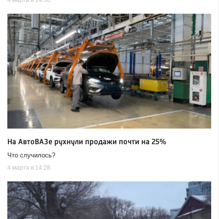
4 марта в 14:36
На АвтоВАЗе рухнули продажи почти на 25%
Что случилось?
4 марта в 14:28