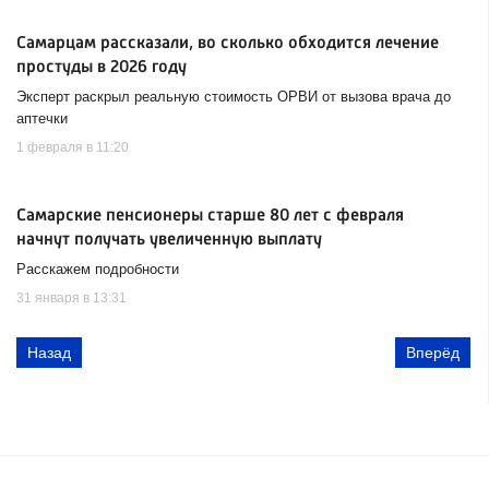
Самарцам рассказали, во сколько обходится лечение
простуды в 2026 году
Эксперт раскрыл реальную стоимость ОРВИ от вызова врача до
аптечки
1 февраля в 11:20
Самарские пенсионеры старше 80 лет с февраля
начнут получать увеличенную выплату
Расскажем подробности
31 января в 13:31
Назад
Вперёд