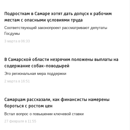
Подросткам в Самаре хотят дать допуск к рабочим
местам с опасными условиями труда
Соответствующий законопроект рассматривают депутаты
Госдумы
3 марта в 06:33
В Самарской области незрячим положены выплаты на
содержание собак-поводырей
Это региональная мера поддержки
2 марта в 16:51
Самарцам рассказали, как финансисты намерены
бороться с ростом цен
Встал вопрос о повышении ключевой ставки
27 февраля в 11:55