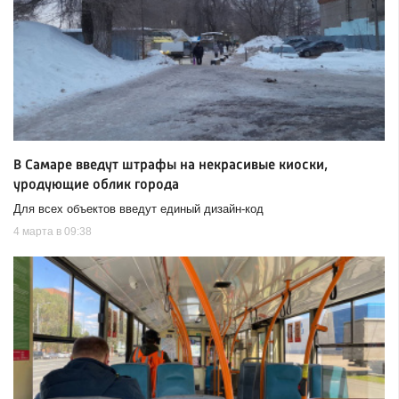
В Самаре введут штрафы на некрасивые киоски,
уродующие облик города
Для всех объектов введут единый дизайн-код
4 марта в 09:38