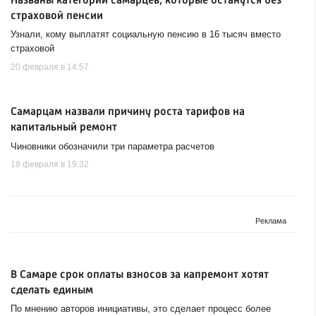
Названы категории самарцев, которые останутся без
страховой пенсии
Узнали, кому выплатят социальную пенсию в 16 тысяч вместо
страховой
20 февраля в 14:57
Самарцам назвали причину роста тарифов на
капитальный ремонт
Чиновники обозначили три параметра расчетов
18 февраля в 19:32
В Самаре срок оплаты взносов за капремонт хотят
сделать единым
По мнению авторов инициативы, это сделает процесс более