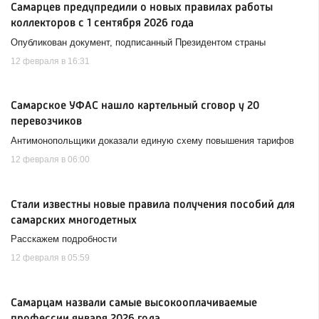
Самарцев предупредили о новых правилах работы
коллекторов с 1 сентября 2026 года
Опубликован документ, подписанный Президентом страны
12 февраля в 16:31
Самарское УФАС нашло картельный сговор у 20
перевозчиков
Антимонопольщики доказали единую схему повышения тарифов
12 февраля в 06:00
Стали известны новые правила получения пособий для
самарских многодетных
Расскажем подробности
12 февраля в 05:59
Самарцам назвали самые высокооплачиваемые
профессии января 2026 года