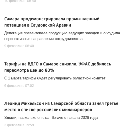
10 февраля в 06:40
Самара продемонстрировала промышленный
потенциал в Саудовской Аравии
Делегация презентовала продукцию ведущих заводов и обсудила
перспективные направления сотрудничества
9 февраля в 08:40
Тарифы на ВДГО в Самаре снизили, УФАС добилось
пересмотра цен до 80%
С 1 марта тарифы будет регулировать областной комитет
6 февраля в 07:02
Леонид Михельсон из Самарской области занял третье
место в списке российских миллиардеров
Узнали, насколько он стал богаче с начала 2026 года
3 февраля в 19:59