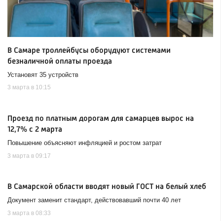
В Самаре троллейбусы оборудуют системами
безналичной оплаты проезда
Установят 35 устройств
3 марта в 10:15
Проезд по платным дорогам для самарцев вырос на
12,7% с 2 марта
Повышение объясняют инфляцией и ростом затрат
3 марта в 09:17
В Самарской области вводят новый ГОСТ на белый хлеб
Документ заменит стандарт, действовавший почти 40 лет
3 марта в 08:33