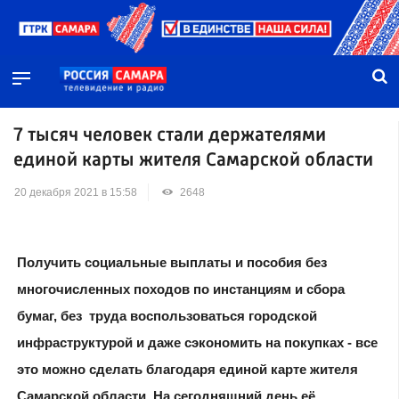
7 тысяч человек стали держателями
единой карты жителя Самарской области
20 декабря 2021 в 15:58
2648
Получить социальные выплаты и пособия без
многочисленных походов по инстанциям и сбора
бумаг, без труда воспользоваться городской
инфраструктурой и даже сэкономить на покупках - все
это можно сделать благодаря единой карте жителя
Самарской области. На сегодняшний день её