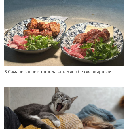
В Самаре запретят продавать мясо без маркировки