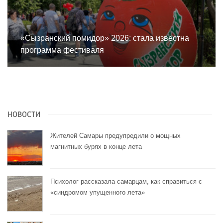
«Сызранский помидор» 2026: стала известна
программа фестиваля
НОВОСТИ
Жителей Самары предупредили о мощных
магнитных бурях в конце лета
Психолог рассказала самарцам, как справиться с
«синдромом упущенного лета»