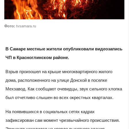
Фото:
tvsamara.ru
В Самаре местные жители опубликовали видеозапись
ЧП в Красноглинском районе.
Взрыв произошел на крыше многоквартирного жилого
дома, расположенного на улице Донской в поселке
Мехзавод. Как сообщают очевидцы, звук сильного хлопка
был отчетливо слышен во всех окрестных кварталах.
На появившихся в социальных сетях кадрах
зафиксирован сам момент чрезвычайного происшествия.
Эпицентр находился на кровле высотного здания.