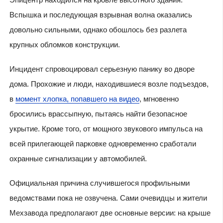
Вспышка и последующая взрывная волна оказались
довольно сильными, однако обошлось без разлета
крупных обломков конструкции.
Инцидент спровоцировал серьезную панику во дворе
дома. Прохожие и люди, находившиеся возле подъездов,
в
момент хлопка, попавшего на видео
, мгновенно
бросились врассыпную, пытаясь найти безопасное
укрытие. Кроме того, от мощного звукового импульса на
всей прилегающей парковке одновременно сработали
охранные сигнализации у автомобилей.
Официальная причина случившегося профильными
ведомствами пока не озвучена. Сами очевидцы и жители
Мехзавода предполагают две основные версии: на крыше