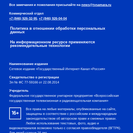
Все замечания и пожелания присылайте на
news@tvsamara.ru
Коммерческий отдел
+7 (846) 926-32-95
,
+7 (846) 926-04-04
Политика в отношении обработки персональных
данных
На информационном ресурсе применяются
рекомендательные технологии
Наименование издания
Сетевое издание «Государственный Интернет-Канал «Россия»
Свидетельство о регистрации
Эл № ФС 77-59166 от 22.08.2014
Учредитель
Федеральное государственное унитарное предприятие «Всероссийская
государственная телевизионная и радиовещательная компания»
Все права на любые материалы, опубликованные на сайте,
16+
защищены в соответствии с российским и международным
законодательством об авторском праве и смежных правах.
Любое использование текстовых, фото, аудио и
видеоматериалов возможно только с согласия правообладателя (ВГТРК).
Для детей старше 16 лет.