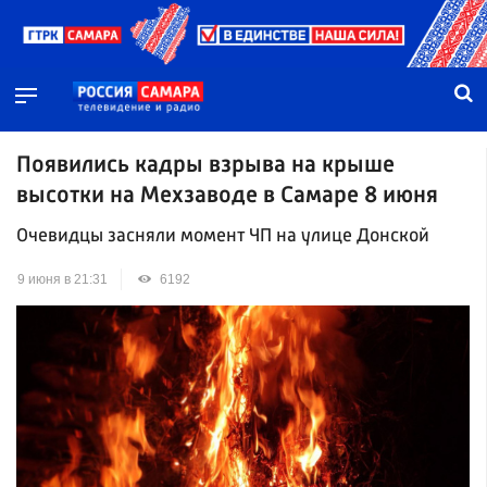
Появились кадры взрыва на крыше
высотки на Мехзаводе в Самаре 8 июня
Очевидцы засняли момент ЧП на улице Донской
9 июня в 21:31
6192