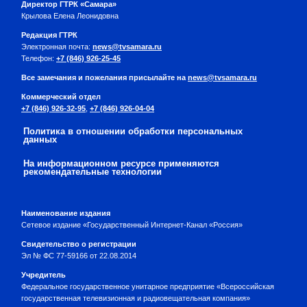
Директор ГТРК «Самара»
Крылова Елена Леонидовна
Редакция ГТРК
Электронная почта:
news@tvsamara.ru
Телефон:
+7 (846) 926-25-45
Все замечания и пожелания присылайте на
news@tvsamara.ru
Коммерческий отдел
+7 (846) 926-32-95
,
+7 (846) 926-04-04
Политика в отношении обработки персональных
данных
На информационном ресурсе применяются
рекомендательные технологии
Наименование издания
Сетевое издание «Государственный Интернет-Канал «Россия»
Свидетельство о регистрации
Эл № ФС 77-59166 от 22.08.2014
Учредитель
Федеральное государственное унитарное предприятие «Всероссийская
государственная телевизионная и радиовещательная компания»