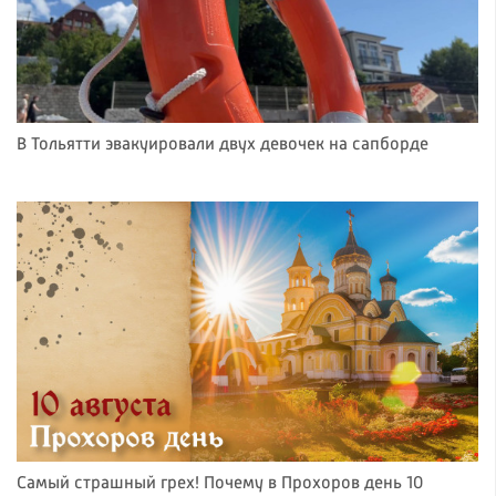
В Тольятти эвакуировали двух девочек на сапборде
Самый страшный грех! Почему в Прохоров день 10