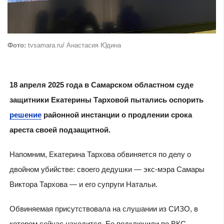
Фото:
tvsamara.ru/ Анастасия Юдина
18 апреля 2025 года в Самарском областном суде
защитники Екатерины Тарховой пытались оспорить
решение
районной инстанции о продлении срока
ареста своей подзащитной.
Напомним, Екатерина Тархова обвиняется по делу о
двойном убийстве: своего дедушки — экс-мэра Самары
Виктора Тархова — и его супруги Натальи.
Обвиняемая присутствовала на слушании из СИЗО, в
котором сейчас находится. Ее подключили по ВКС