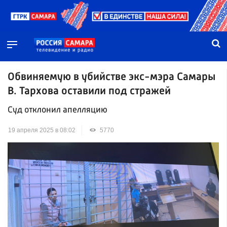
Обвиняемую в убийстве экс-мэра Самары
В. Тархова оставили под стражей
Суд отклонил апелляцию
19 апреля 2025 в 08:02
5770