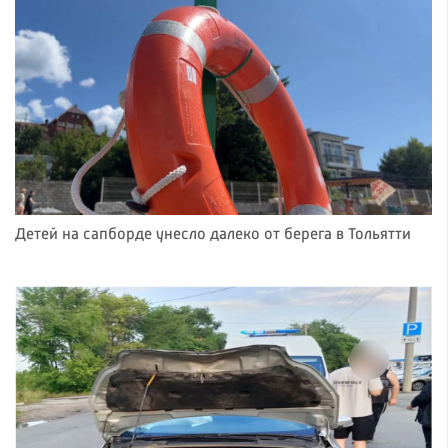
Детей на сапборде унесло далеко от берега в Тольятти