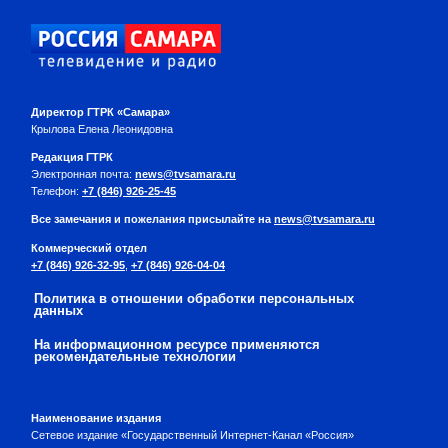
Директор ГТРК «Самара»
Крылова Елена Леонидовна
Редакция ГТРК
Электронная почта:
news@tvsamara.ru
Телефон:
+7 (846) 926-25-45
Все замечания и пожелания присылайте на
news@tvsamara.ru
Коммерческий отдел
+7 (846) 926-32-95
,
+7 (846) 926-04-04
Политика в отношении обработки персональных
данных
На информационном ресурсе применяются
рекомендательные технологии
Наименование издания
Сетевое издание «Государственный Интернет-Канал «Россия»