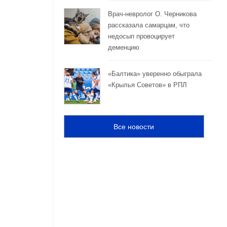
Врач-невролог О. Черникова
рассказала самарцам, что
недосып провоцирует
деменцию
«Балтика» уверенно обыграла
«Крылья Советов» в РПЛ
Все новости