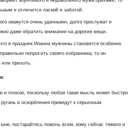
накормит ворчливого и недовольного мужа орехами, то
льным и отличится лаской и заботой.
ого окажутся очень удачными, долго прослужат и
ожно даже обратить внимание на дорогие вещи.
что в праздник Иоанна мужчины становятся особенно
равильно попросить своего избранника, то он
з или прихоть.
я:
ое и плохое, поскольку любая такая мысль может быстро
 ругань и оскорбления приведут к серьезным
тыне, постарайтесь помочь всем, кому сейчас тяжело и