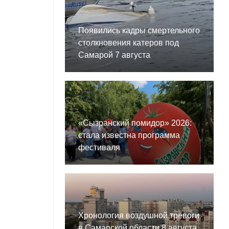
Появились кадры смертельного
столкновения катеров под
Самарой 7 августа
«Сызранский помидор» 2026:
стала известна программа
фестиваля
Хронология воздушной тревоги
в Самарской области 8 августа