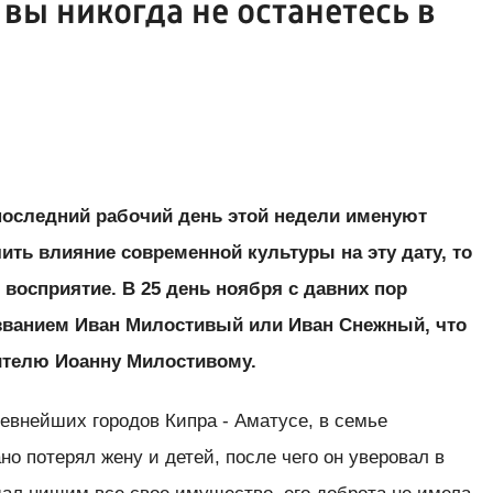
вы никогда не останетесь в
о последний рабочий день этой недели именуют
ить влияние современной культуры на эту дату, то
 восприятие. В 25 день ноября с давних пор
азванием Иван Милостивый или Иван Снежный, что
тителю Иоанну Милостивому.
евнейших городов Кипра - Аматусе, в семье
но потерял жену и детей, после чего он уверовал в