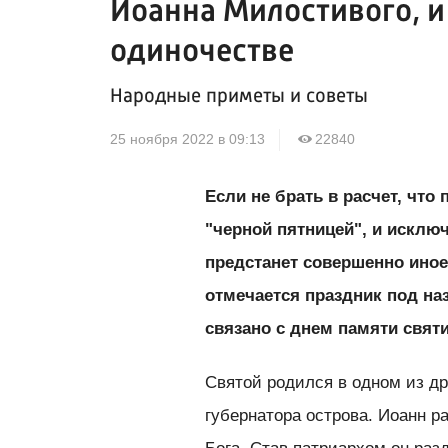
Иоанна Милостивого, и 
одиночестве
Народные приметы и советы
25 ноября 2022 в 09:13
22840
Если не брать в расчет, чт
"черной пятницей", и исключ
предстанет совершенно иное
отмечается праздник под н
связано с днем памяти свя
Святой родился в одном из др
губернатора острова. Иоанн ра