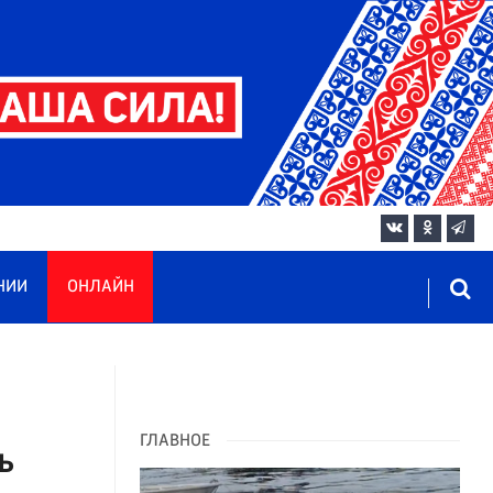
НИИ
ОНЛАЙН
ГЛАВНОЕ
ь