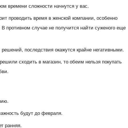
ром времени сложности начнутся у вас.
ит проводить время в женской компании, особенно
. В противном случае не получится найти суженого еще
 решений, последствия окажутся крайне негативными.
решили сходить в магазин, то обеим нельзя покупать
юбви.
ению.
влажность будут до февраля.
т ранняя.