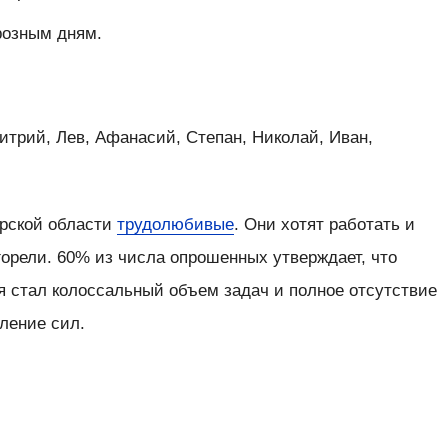
орозным дням.
итрий, Лев, Афанасий, Степан, Николай, Иван,
арской области
трудолюбивые
. Они хотят работать и
горели. 60% из числа опрошенных утверждает, что
я стал колоссальный объем задач и полное отсутствие
ление сил.