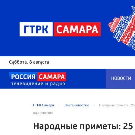
Суббота
, 8 августа
НОВОСТИ
ГТРК Самара
Лента новостей
Народные приметы: 25 
одиночестве
Народные приметы: 25 