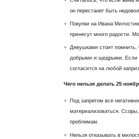
Считалось, что если жена 
он перестанет быть недово
Покупки на Ивана Милостив
принесут много радости. М
Девушками стоит помнить, 
добрыми и щедрыми. Если п
согласится на любой капри
Чего нельзя делать 25 ноябр
Под запретом все негативн
материализоваться. Ссоры,
проблемам.
Нельзя отказывать в милос