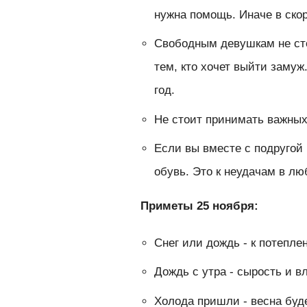
нужна помощь. Иначе в ско
Свободным девушкам не сто
тем, кто хочет выйти замуж
год.
Не стоит принимать важных
Если вы вместе с подругой 
обувь. Это к неудачам в л
Приметы 25 ноября:
Снег или дождь - к потепл
Дождь с утра - сырость и 
Холода пришли - весна буде