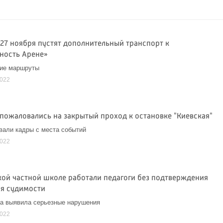
 27 ноября пустят дополнительный транспорт к
ность Арене»
кие маршруты
2022
пожаловались на закрытый проход к остановке "Киевская"
вали кадры с места событий
2022
кой частной школе работали педагоги без подтверждения
ия судимости
а выявила серьезные нарушения
2022