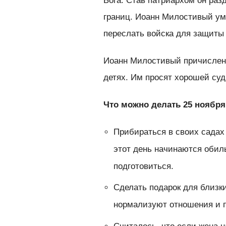
Бога. Став патриархом он раз
границ. Иоанн Милостивый уме
переслать войска для защиты
Иоанн Милостивый причислен к
детях. Им просят хорошей су
Что можно делать 25 ноября
Прибираться в своих садах 
этот день начинаются обил
подготовиться.
Сделать подарок для близки
нормализуют отношения и 