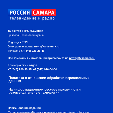
Директор ГТРК «Самара»
Крылова Елена Леонидовна
Редакция ГТРК
Электронная почта:
news@tvsamara.ru
Телефон:
+7 (846) 926-25-45
Все замечания и пожелания присылайте на
news@tvsamara.ru
Коммерческий отдел
+7 (846) 926-32-95
,
+7 (846) 926-04-04
Политика в отношении обработки персональных
данных
На информационном ресурсе применяются
рекомендательные технологии
Наименование издания
Сетевое издание «Государственный Интернет-Канал «Россия»