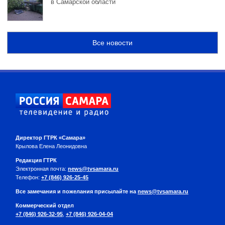
в Самарской области
Все новости
Директор ГТРК «Самара»
Крылова Елена Леонидовна
Редакция ГТРК
Электронная почта:
news@tvsamara.ru
Телефон:
+7 (846) 926-25-45
Все замечания и пожелания присылайте на
news@tvsamara.ru
Коммерческий отдел
+7 (846) 926-32-95
,
+7 (846) 926-04-04