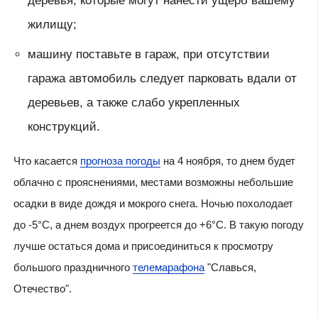
деревья, которые могут нанести ущерб вашему
жилищу;
машину поставьте в гараж, при отсутствии
гаража автомобиль следует парковать вдали от
деревьев, а также слабо укрепленных
конструкций.
Что касается
прогноза погоды
на 4 ноября, то днем будет
облачно с прояснениями, местами возможны небольшие
осадки в виде дождя и мокрого снега. Ночью похолодает
до -5°C, а днем воздух прогреется до +6°C. В такую погоду
лучше остаться дома и присоединиться к просмотру
большого праздничного
телемарафона
"Славься,
Отечество".