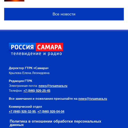
Все новости
Директор ГТРК «Самара»
Крылова Елена Леонидовна
Редакция ГТРК
Электронная почта:
news@tvsamara.ru
Телефон:
+7 (846) 926-25-45
Все замечания и пожелания присылайте на
news@tvsamara.ru
Коммерческий отдел
+7 (846) 926-32-95
,
+7 (846) 926-04-04
Политика в отношении обработки персональных
данных