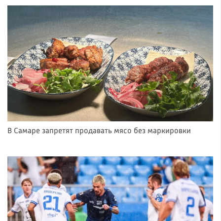
В Самаре запретят продавать мясо без маркировки