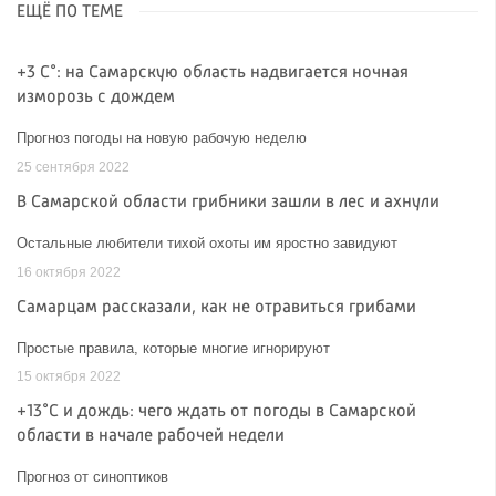
ЕЩЁ ПО ТЕМЕ
+3 С°: на Самарскую область надвигается ночная
изморозь с дождем
Прогноз погоды на новую рабочую неделю
25 сентября 2022
В Самарской области грибники зашли в лес и ахнули
Остальные любители тихой охоты им яростно завидуют
16 октября 2022
Самарцам рассказали, как не отравиться грибами
Простые правила, которые многие игнорируют
15 октября 2022
+13°C и дождь: чего ждать от погоды в Самарской
области в начале рабочей недели
Прогноз от синоптиков