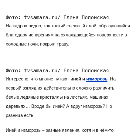
Фото: tvsamara.ru/ Елена Полонская
На кадрах видно, как тонкий снежный слой, образующийся
благодаря испарениям на охлаждающейся поверхности в
холодные ночи, покрыл траву.
Фото: tvsamara.ru/ Елена Полонская
Интересно, что многие путают
иней и
изморозь
. На
первый взгляд их действительно сложно различить:
белые ледяные кристаллы на листьях, машинах,
деревьях… Вроде бы иней? А вдруг изморозь? Но
разница есть.
Иней и изморозь – разные явления, хотя и в чём-то