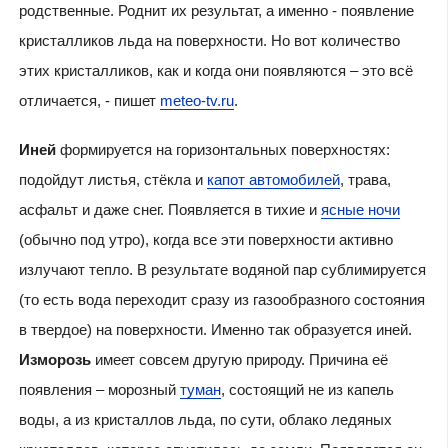
родственные. Роднит их результат, а именно - появление
кристалликов льда на поверхности. Но вот количество
этих кристалликов, как и когда они появляются – это всё
отличается, - пишет
meteo-tv.ru
.
Иней
формируется на горизонтальных поверхностях:
подойдут листья, стёкла и
капот автомобилей
, трава,
асфальт и даже снег. Появляется в тихие и
ясные ночи
(обычно под утро), когда все эти поверхности активно
излучают тепло. В результате водяной пар сублимируется
(то есть вода переходит сразу из газообразного состояния
в твердое) на поверхности. Именно так образуется иней.
Изморозь
имеет совсем другую природу. Причина её
появления – морозный
туман
, состоящий не из капель
воды, а из кристаллов льда, по сути, облако ледяных