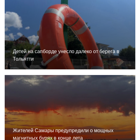
Детей на сапборде унесло далеко от берега в
Тольятти
Жителей Самары предупредили о мощных
магнитных бурях в конце лета