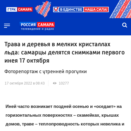
Трава и деревья в мелких кристаллах
льда: самарцы делятся снимками первого
инея 17 октября
Фоторепортаж с утренней прогулки
17 октября 2022 в 08:43
10277
Иней часто возникает поздней осенью и «оседает» на
горизонтальных поверхностях – скамейках, крышах
домов, траве – теплопроводность которых невелика и