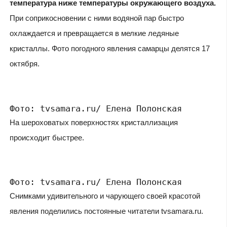
температура ниже температуры окружающего воздуха.
При соприкосновении с ними водяной пар быстро
охлаждается и превращается в мелкие ледяные
кристаллы. Фото погодного явления самарцы делятся 17
октября.
Фото: tvsamara.ru/ Елена Полонская
На шероховатых поверхностях кристаллизация
происходит быстрее.
Фото: tvsamara.ru/ Елена Полонская
Снимками удивительного и чарующего своей красотой
явления поделились постоянные читатели tvsamara.ru.