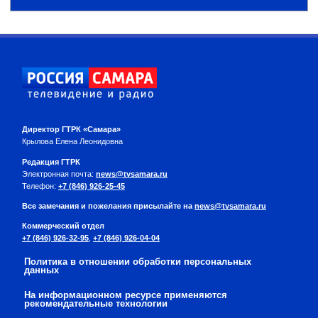
Директор ГТРК «Самара»
Крылова Елена Леонидовна
Редакция ГТРК
Электронная почта:
news@tvsamara.ru
Телефон:
+7 (846) 926-25-45
Все замечания и пожелания присылайте на
news@tvsamara.ru
Коммерческий отдел
+7 (846) 926-32-95
,
+7 (846) 926-04-04
Политика в отношении обработки персональных
данных
На информационном ресурсе применяются
рекомендательные технологии