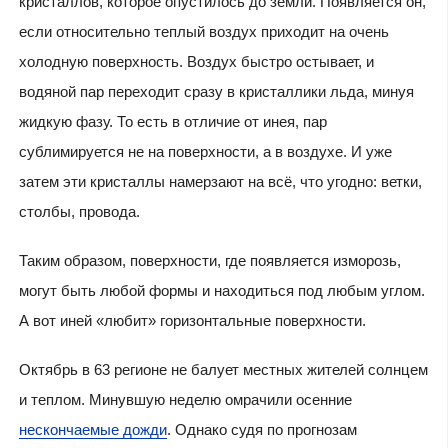
кристаллов, которое опустилось до земли. Появляется он,
если относительно теплый воздух приходит на очень
холодную поверхность. Воздух быстро остывает, и
водяной пар переходит сразу в кристаллики льда, минуя
жидкую фазу. То есть в отличие от инея, пар
сублимируется не на поверхности, а в воздухе. И уже
затем эти кристаллы намерзают на всё, что угодно: ветки,
столбы, провода.
Таким образом, поверхности, где появляется изморозь,
могут быть любой формы и находиться под любым углом.
А вот иней «любит» горизонтальные поверхности.
Октябрь в 63 регионе не балует местных жителей солнцем
и теплом. Минувшую неделю омрачили осенние
нескончаемые дожди
. Однако судя по прогнозам