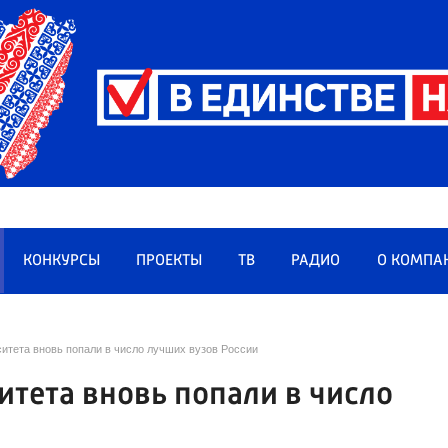
КОНКУРСЫ
ПРОЕКТЫ
ТВ
РАДИО
О КОМПА
итета вновь попали в число лучших вузов России
итета вновь попали в число