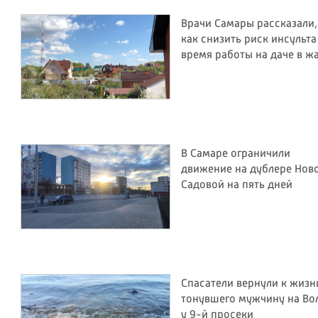
Врачи Самары рассказали,
как снизить риск инсульта
время работы на даче в ж
В Самаре ограничили
движение на дублере Нов
Садовой на пять дней
Спасатели вернули к жизн
тонувшего мужчину на Во
у 9-й просеки