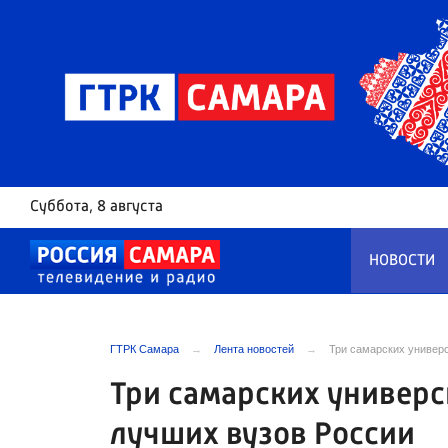
Суббота
, 8 августа
НОВОСТИ
ГТРК Самара
Лента новостей
Три самарских универс
Три самарских универс
лучших вузов России