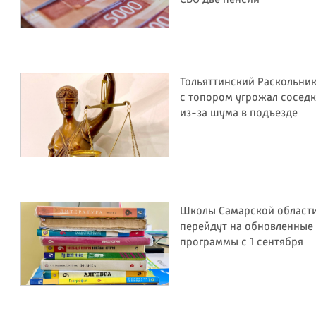
СВО две пенсии
Тольяттинский Раскольни
с топором угрожал соседк
из-за шума в подъезде
Школы Самарской област
перейдут на обновленные
программы с 1 сентября