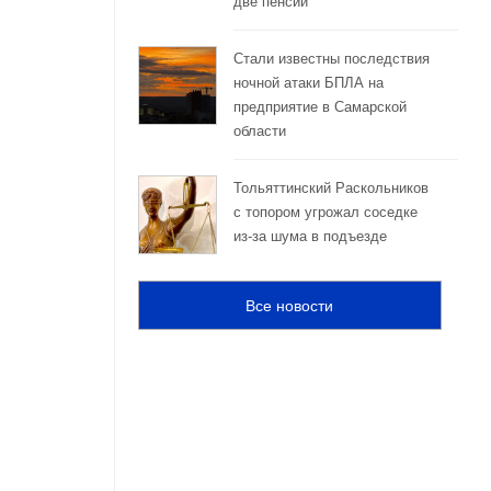
две пенсии
Стали известны последствия
ночной атаки БПЛА на
предприятие в Самарской
области
Тольяттинский Раскольников
с топором угрожал соседке
из-за шума в подъезде
Все новости