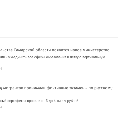
ельстве Самарской области появится новое министерство
ия - объединить все сферы образования в четкую вертикальную
24
 у мигрантов принимали фиктивные экзамены по русскому
ный сертификат просили от 3 до 4 тысяч рублей
24