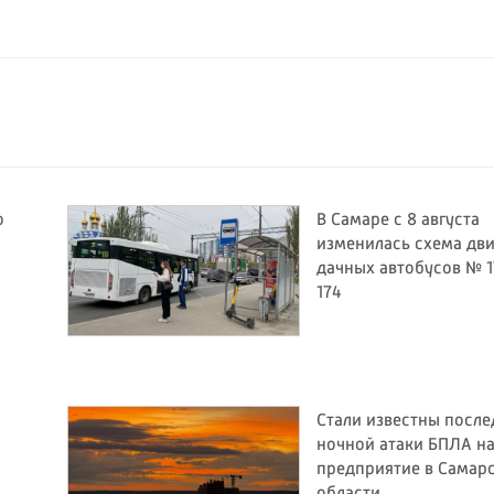
о
В Самаре с 8 августа
изменилась схема дв
дачных автобусов № 1
174
Стали известны после
ночной атаки БПЛА н
предприятие в Самар