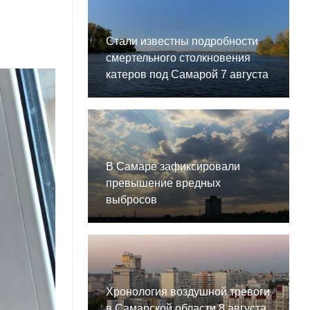
Стали известны подробности
смертельного столкновения
катеров под Самарой 7 августа
В Самаре зафиксировали
превышение вредных
выбросов
Хронология воздушной тревоги
в Самарской области 8 августа