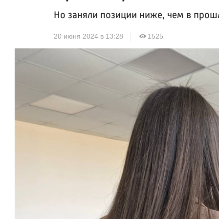
Но заняли позиции ниже, чем в прош
20 июня 2024 в 13:28
1525