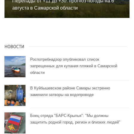
Перепады от +11 до +30: прогноз погоды на 6
августа в Самарской области
НОВОСТИ
Роспотребнадзор опубликовал список
запрещенных для купания пляжей в Самарской
области
В Куйбышевском районе Самары экстренно
заменили затворы на водопроводе
Боец отряда "БАРС-Крылья": "Мы должны
защитить родной город, регион и близких людей"