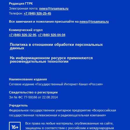
Редакция ГТРК
Электронная почта:
news@tvsamara.ru
Телефон:
+7 (846) 926-25-45
Все замечания и пожелания присылайте на
news@tvsamara.ru
Коммерческий отдел
+7 (846) 926-32-95
,
+7 (846) 926-04-04
Политика в отношении обработки персональных
данных
На информационном ресурсе применяются
рекомендательные технологии
Наименование издания
Сетевое издание «Государственный Интернет-Канал «Россия»
Свидетельство о регистрации
Эл № ФС 77-59166 от 22.08.2014
Учредитель
Федеральное государственное унитарное предприятие «Всероссийская
государственная телевизионная и радиовещательная компания»
Все права на любые материалы, опубликованные на сайте,
16+
защищены в соответствии с российским и международным