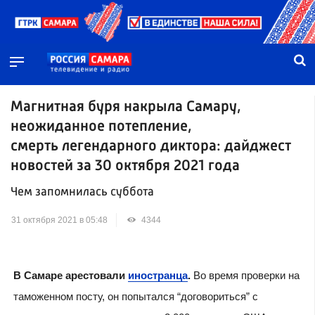
Магнитная буря накрыла Самару,
неожиданное потепление,
смерть легендарного диктора: дайджест
новостей за 30 октября 2021 года
Чем запомнилась суббота
31 октября 2021 в 05:48
4344
В Самаре арестовали
иностранца
.
Во время проверки на
таможенном посту, он попытался “договориться” с