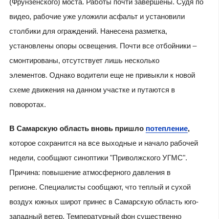
(Фрунзенского) моста. Работы почти завершены. Судя по
видео, рабочие уже уложили асфальт и установили
столбики для ограждений. Нанесена разметка,
установлены опоры освещения. Почти все отбойники –
смонтированы, отсутствует лишь несколько
элементов. Однако водители еще не привыкли к новой
схеме движения на данном участке и путаются в
поворотах.
В Самарскую область вновь пришло
потепление
,
которое сохранится на все выходные и начало рабочей
недели, сообщают синоптики "Приволжского УГМС".
Причина: повышение атмосферного давления в
регионе. Специалисты сообщают, что теплый и сухой
воздух южных широт принес в Самарскую область юго-
западный ветер. Температурный фон существенно