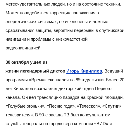
метеочувствительных людей, но и на состояние техники.
Может понадобиться коррекция напряжения в
энергетических системах, не исключены и ложные
срабатывания защиты, вероятны перерывы в спутниковой
навигации и проблемы с низкочастотной
радионавигацией.
30 октября ушел из
жизни легендарный диктор
Игорь Кириллов
.
Ведущий
программы «Время» скончался на 89 году жизни. Более 20
лет Кириллов возглавлял дикторский отдел Первого
канала. Он вел трансляцию парадов на Красной площади,
«Голубые огоньки», «Песню года», «Телескоп», «Спутник
телезрителя». В 90-е звезда ТВ был консультантом
службы генерального продюсера компании «ВИD» и