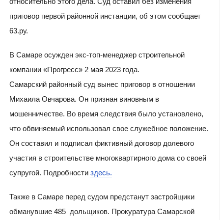
относительно этого дела. Суд оставил без изменения
приговор первой районной инстанции, об этом сообщает
63.ру.
В Самаре осужден экс-топ-менеджер строительной
компании «Прогресс» 2 мая 2023 года.
Самарский районный суд вынес приговор в отношении
Михаила Овчарова. Он признан виновным в
мошенничестве. Во время следствия было установлено,
что обвиняемый использовал свое служебное положение.
Он составил и подписал фиктивный договор долевого
участия в строительстве многоквартирного дома со своей
супругой. Подробности
здесь.
Также в Самаре перед судом предстанут застройщики
обманувшие 485 дольщиков. Прокуратура Самарской