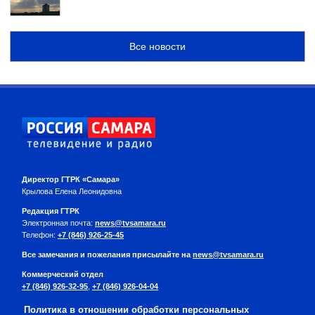
Все новости
Директор ГТРК «Самара»
Крылова Елена Леонидовна
Редакция ГТРК
Электронная почта:
news@tvsamara.ru
Телефон:
+7 (846) 926-25-45
Все замечания и пожелания присылайте на
news@tvsamara.ru
Коммерческий отдел
+7 (846) 926-32-95
,
+7 (846) 926-04-04
Политика в отношении обработки персональных