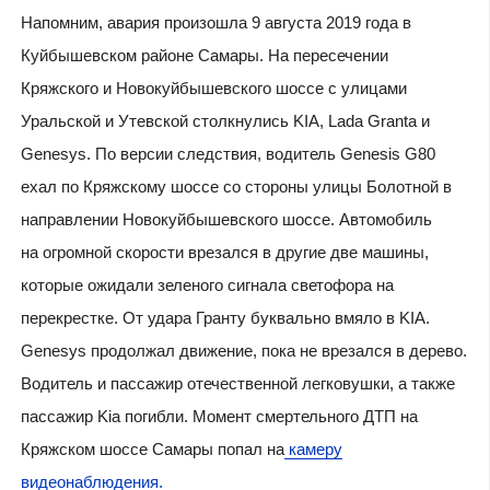
Напомним, авария произошла 9 августа 2019 года в
Куйбышевском районе Самары. На пересечении
Кряжского и Новокуйбышевского шоссе с улицами
Уральской и Утевской столкнулись KIA, Lada Granta и
Genesys. По версии следствия, водитель Genesis G80
ехал по Кряжскому шоссе со стороны улицы Болотной в
направлении Новокуйбышевского шоссе. Автомобиль
на огромной скорости врезался в другие две машины,
которые ожидали зеленого сигнала светофора на
перекрестке. От удара Гранту буквально вмяло в KIA.
Genesys продолжал движение, пока не врезался в дерево.
Водитель и пассажир отечественной легковушки, а также
пассажир Kia погибли. Момент смертельного ДТП на
Кряжском шоссе Самары попал на
камеру
видеонаблюдения.