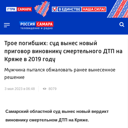
Трое погибших: суд вынес новый
приговор виновнику смертельного ДТП на
Кряже в 2019 году
Мужчина пытался обжаловать ранее вынесенное
решение
3 мая 2023 в 06:48
8079
Самарский областной суд вынес новый вердикт
виновнику смертельном ДТП на Кряже.