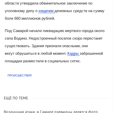
области утвердила обвинительное заключение по
уголовному делу о
хищении
денежных средств на сумму
боле 660 миллионов рублей.
Под Самарой начали ликвидацию мертвого города около
села Водино. Недостроенный поселок скоро перестанет
существовать. Здания признали опасными, они
могут обрушиться в любой момент.
Кадры
заброшенной
площадки разместили в социальных сетях.
ПРОИСШЕСТВИЯ
ЕЩЁ ПО ТЕМЕ
Воздушная атака: в Самаре очевидцы делятся фото