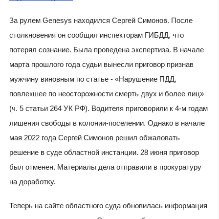
За рулем Genesys находился Сергей Симонов. После
столкновения он сообщил инспекторам ГИБДД, что
потерял сознание. Была проведена экспертиза. В начале
марта прошлого года судьи вынесли приговор признав
мужчину виновным по статье - «Нарушение ПДД,
повлекшее по неосторожности смерть двух и более лиц»
(ч. 5 статьи 264 УК РФ). Водителя приговорили к 4-м годам
лишения свободы в колонии-поселении. Однако в начале
мая 2022 года Сергей Симонов решил обжаловать
решение в суде областной инстанции. 28 июня приговор
был отменен. Материалы дела отправили в прокуратуру
на доработку.
Теперь на сайте областного суда обновилась информация