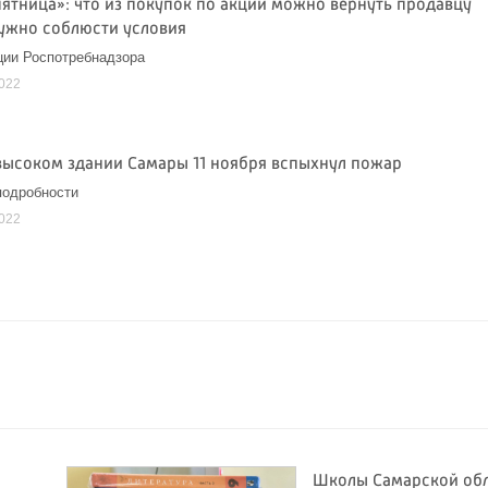
пятница»: что из покупок по акции можно вернуть продавцу
нужно соблюсти условия
ции Роспотребнадзора
2022
высоком здании Самары 11 ноября вспыхнул пожар
подробности
2022
Школы Самарской об