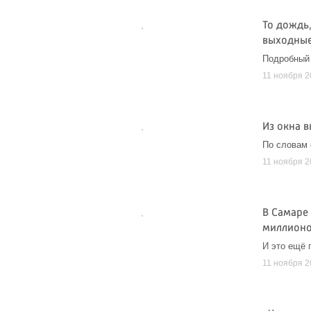
То дождь,
выходные
Подробный 
11 ноября 
Из окна в
По словам 
11 ноября 
В Самаре
миллионо
И это ещё 
11 ноября 