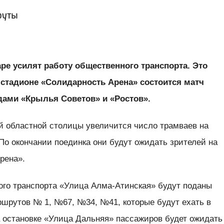
руты
аре усилят работу общественного транспорта. Это
на стадионе «Солидарность Арена» состоится матч
ами «Крылья Советов» и «Ростов».
ей областной столицы увеличится число трамваев на
о окончании поединка они будут ожидать зрителей на
рена».
ого транспорта «Улица Алма-Атинская» будут поданы
шрутов № 1, №67, №34, №41, которые будут ехать в
а остановке «Улица Дальняя» пассажиров будет ожидать