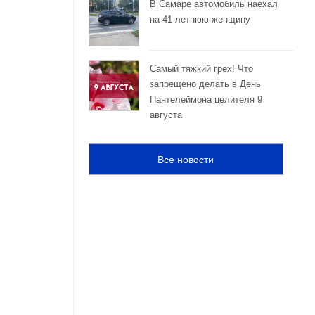
В Самаре автомобиль наехал
на 41-летнюю женщину
Самый тяжкий грех! Что
запрещено делать в День
Пантелеймона целителя 9
августа
Все новости