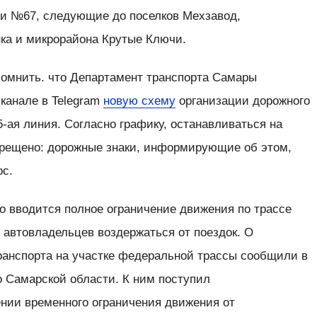
и №67, следующие до поселков Мехзавод,
нка и микрорайона Крутые Ключи.
помнить. что Департамент транспорта Самары
канале в Telegram
новую схему
организации дорожного
5-ая линия. Согласно графику, останавливаться на
прещено: дорожные знаки, информирующие об этом,
ос.
о вводится полное ограничение движения по трассе
 автовладельцев воздержаться от поездок. О
ранспорта на участке федеральной трассы сообщили в
 Самарской области. К ним поступил
ении временного ограничения движения от