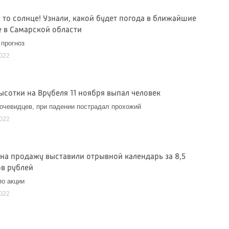
 то солнце! Узнали, какой будет погода в ближайшие
 в Самарской области
прогноз
2022
ысотки на Врубеля 11 ноября выпал человек
очевидцев, при падении пострадал прохожий
2022
 на продажу выставили отрывной календарь за 8,5
в рублей
по акции
2022