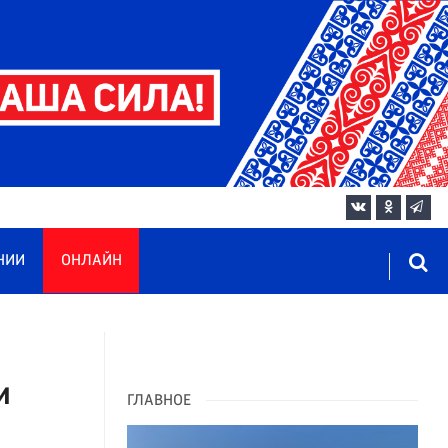
НИИ
ОНЛАЙН
и
ГЛАВНОЕ