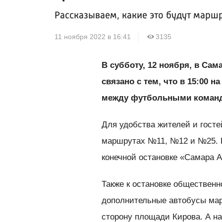
Рассказываем, какие это будут марш
11 ноября 2022 в 16:41
3135
В субботу, 12 ноября, в Сам
связано с тем, что в 15:00 
между футбольными команд
Для удобства жителей и гост
маршрутах №11, №12 и №25. П
конечной остановке «Самара А
Также к остановке общественн
дополнительные автобусы мар
сторону площади Кирова. А н