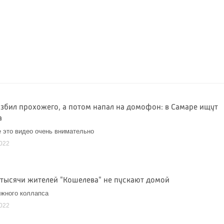
избил прохожего, а потом напал на домофон: в Самаре ищут
а
 это видео очень внимательно
2022
 тысячи жителей "Кошелева" не пускают домой
жного коллапса
2022