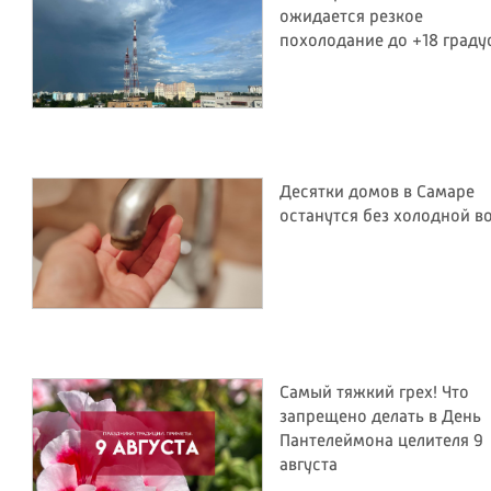
ожидается резкое
похолодание до +18 граду
Десятки домов в Самаре
останутся без холодной в
Самый тяжкий грех! Что
запрещено делать в День
Пантелеймона целителя 9
августа