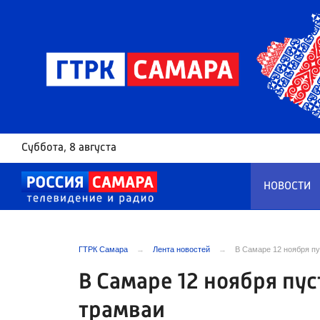
Суббота
, 8 августа
НОВОСТИ
ГТРК Самара
Лента новостей
В Самаре 12 ноября п
В Самаре 12 ноября пу
трамваи