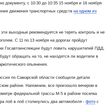
 документу, с 10:30 до 10:35 15 ноября и 16 ноября
чение движения транспортных средств
на одном из
эти выходные рекомендуется не терять контроль и не
голем. С 11 по 13 ноября на дорогах пройдут
ики Госавтоинспекции будут ловить нарушителей ПДД.
удут обращать на то, не находятся ли водители в
ркотического опьянения.
оссии по Самарской области сообщили детали
ском районе. Напомним, все произошло вечером в
илометре федеральной трассы М-5 в районе поселка
ра лоб в лоб столкнулись два автомобиля -
фото
с