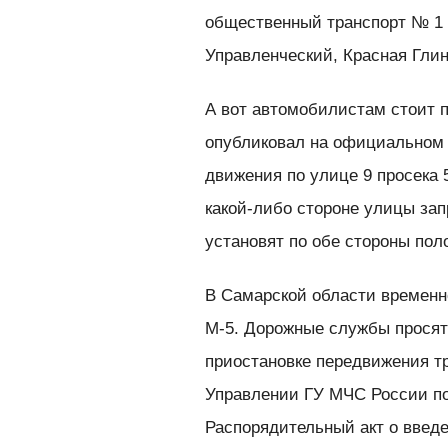
общественный транспорт № 1 
Управленческий, Красная Гли
А вот автомобилистам стоит 
опубликовал на официальном 
движения по улице 9 просека 
какой-либо стороне улицы за
установят по обе стороны пол
В Самарской области временн
М-5. Дорожные службы просят
приостановке передвижения т
Управлении ГУ МЧС России по
Распорядительный акт о введ