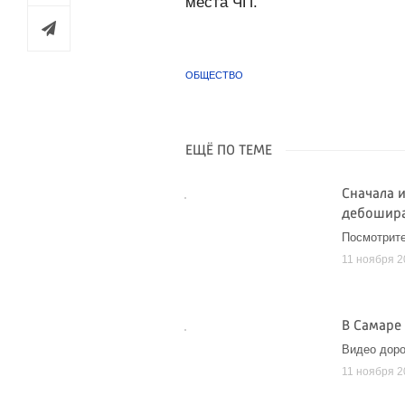
места ЧП.
ОБЩЕСТВО
ЕЩЁ ПО ТЕМЕ
Сначала 
дебошир
Посмотрите
11 ноября 
В Самаре
Видео доро
11 ноября 