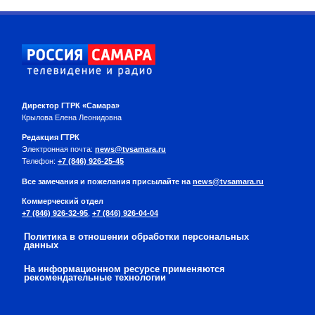
Директор ГТРК «Самара»
Крылова Елена Леонидовна
Редакция ГТРК
Электронная почта:
news@tvsamara.ru
Телефон:
+7 (846) 926-25-45
Все замечания и пожелания присылайте на
news@tvsamara.ru
Коммерческий отдел
+7 (846) 926-32-95
,
+7 (846) 926-04-04
Политика в отношении обработки персональных
данных
На информационном ресурсе применяются
рекомендательные технологии