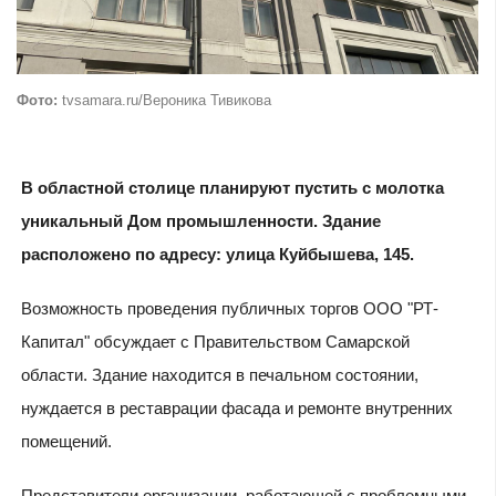
Фото:
tvsamara.ru/Вероника Тивикова
В областной столице планируют пустить с молотка
уникальный Дом промышленности. Здание
расположено по адресу: улица Куйбышева, 145.
Возможность проведения публичных торгов ООО "РТ-
Капитал" обсуждает с Правительством Самарской
области. Здание находится в печальном состоянии,
нуждается в реставрации фасада и ремонте внутренних
помещений.
Представители организации, работающей с проблемными