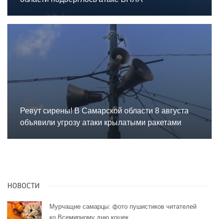
Ревут сирены! В Самарской области 8 августа
объявили угрозу атаки крылатыми ракетами
НОВОСТИ
Мурчащие самарцы: фото пушистиков читателей
ко Всемирному дню кошек