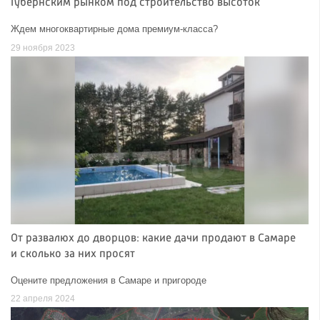
Губернским рынком под строительство высоток
Ждем многоквартирные дома премиум-класса?
29 ноября 2023
От развалюх до дворцов: какие дачи продают в Самаре
и сколько за них просят
Оцените предложения в Самаре и пригороде
22 апреля 2024