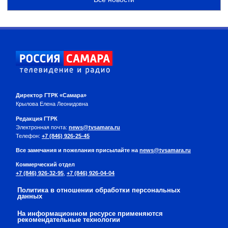
Директор ГТРК «Самара»
Крылова Елена Леонидовна
Редакция ГТРК
Электронная почта:
news@tvsamara.ru
Телефон:
+7 (846) 926-25-45
Все замечания и пожелания присылайте на
news@tvsamara.ru
Коммерческий отдел
+7 (846) 926-32-95
,
+7 (846) 926-04-04
Политика в отношении обработки персональных
данных
На информационном ресурсе применяются
рекомендательные технологии