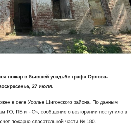
лся пожар в бывшей усадьбе графа Орлова-
оскресенье, 27 июля.
ожен в селе Усолье Шигонского района. По данным
ам ГО, ПБ и ЧС», сообщение о возгорании поступило в
асчет пожарно-спасательной части № 180.