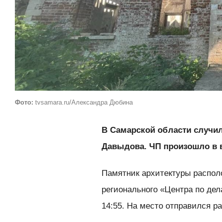
Фото:
tvsamara.ru/Александра Дюбина
В Самарской области случи
Давыдова. ЧП произошло в в
Памятник архитектуры распол
регионального «Центра по дел
14:55. На место отправился р