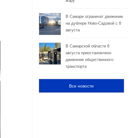
жару
В Самаре ограничат движение
на дублере Ново-Садовой с 8
августа
В Самарской области 8
августа приостановлено
движение общественного
транспорта
Все новости