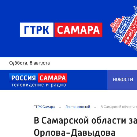
Суббота
, 8 августа
НОВОСТИ
ГТРК Самара
Лента новостей
В Самарской области 
В Самарской области з
Орлова-Давыдова