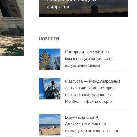
выбросов
НОВОСТИ
Самарцам пересчитают
компенсацию за жилье по
актуальным ценам
8 августа — Международный
день альпинизма: история
первого восхождения на
Монблан и факты о горах
Врач-кардиолог А.
Алексеенко объяснил
самарцам, как защититься в