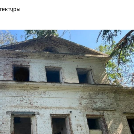
тектуры