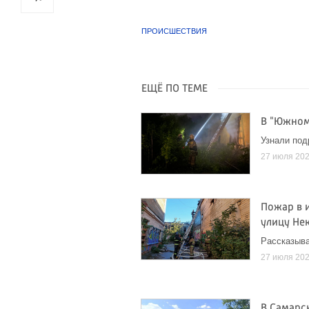
ПРОИСШЕСТВИЯ
ЕЩЁ ПО ТЕМЕ
В "Южном
Узнали под
27 июля 20
Пожар в 
улицу Не
Рассказыв
27 июля 20
В Самарс