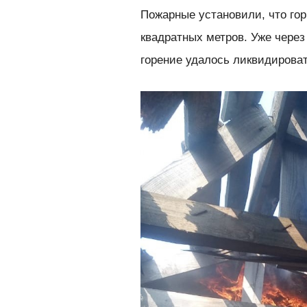
Пожарные установили, что го
квадратных метров. Уже через
горение удалось ликвидироват