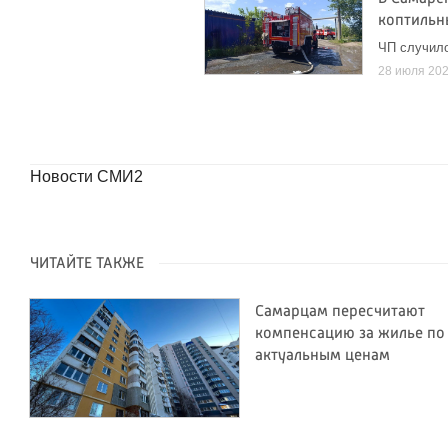
коптильн
ЧП случило
28 июля 20
Новости СМИ2
ЧИТАЙТЕ ТАКЖЕ
Самарцам пересчитают
компенсацию за жилье по
актуальным ценам