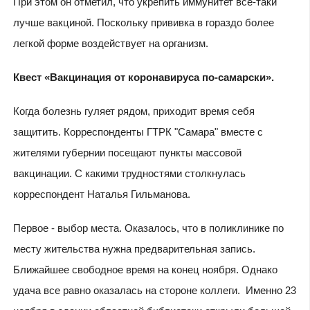
При этом он отметил, что укрепить иммунитет все-таки
лучше вакциной. Поскольку прививка в гораздо более
легкой форме воздействует на организм.
Квест «Вакцинация от коронавируса по-самарски».
Когда болезнь гуляет рядом, приходит время себя
защитить. Корреспонденты ГТРК "Самара" вместе с
жителями губернии посещают пункты массовой
вакцинации. С какими трудностями столкнулась
корреспондент Наталья Гильманова.
Первое - выбор места. Оказалось, что в поликлинике по
месту жительства нужна предварительная запись.
Ближайшее свободное время на конец ноября. Однако
удача все равно оказалась на стороне коллеги. Именно 23