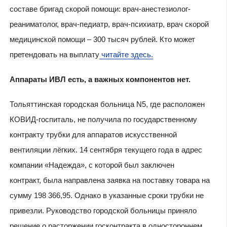
составе бригад скорой помощи: врач-анестезиолог-
реаниматолог, врач-педиатр, врач-психиатр, врач скорой
медицинской помощи – 300 тысяч рублей. Кто может
претендовать на выплату
читайте здесь.
Аппараты ИВЛ есть, а важных компонентов нет.
Тольяттинская городская больница N5, где расположен
КОВИД-госпиталь, не получила по государственному
контракту трубки для аппаратов искусственной
вентиляции лёгких. 14 сентября текущего года в адрес
компании «Надежда», с которой был заключен
контракт, была направлена заявка на поставку товара на
сумму 198 366,95. Однако в указанные сроки трубки не
привезли. Руководство городской больницы приняло
решение о расторжении госконтракта в одностороннем