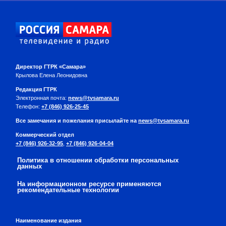
Директор ГТРК «Самара»
Крылова Елена Леонидовна
Редакция ГТРК
Электронная почта:
news@tvsamara.ru
Телефон:
+7 (846) 926-25-45
Все замечания и пожелания присылайте на
news@tvsamara.ru
Коммерческий отдел
+7 (846) 926-32-95
,
+7 (846) 926-04-04
Политика в отношении обработки персональных
данных
На информационном ресурсе применяются
рекомендательные технологии
Наименование издания