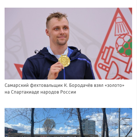
Самарский фехтовальщик К. Бородачёв взял «золото»
на Спартакиаде народов России