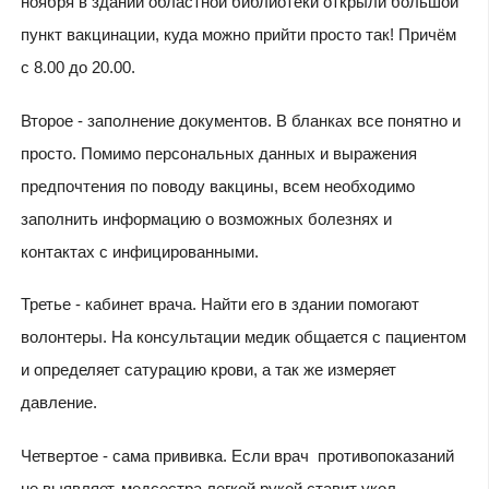
ноября в здании областной библиотеки открыли большой
пункт вакцинации, куда можно прийти просто так! Причём
с 8.00 до 20.00.
Второе - заполнение документов. В бланках все понятно и
просто. Помимо персональных данных и выражения
предпочтения по поводу вакцины, всем необходимо
заполнить информацию о возможных болезнях и
контактах с инфицированными.
Третье - кабинет врача. Найти его в здании помогают
волонтеры. На консультации медик общается с пациентом
и определяет сатурацию крови, а так же измеряет
давление.
Четвертое - сама прививка. Если врач противопоказаний
не выявляет, медсестра легкой рукой ставит укол.